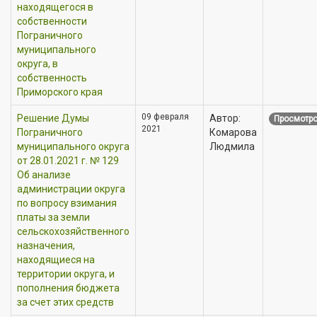
находящегося в
собственности
Пограничного
муниципального
округа, в
собственность
Приморского края
09 февраля
Решение Думы
Автор:
Просмотро
2021
Пограничного
Комарова
муниципального округа
Людмила
от 28.01.2021 г. № 129
Об анализе
администрации округа
по вопросу взимания
платы за земли
сельскохозяйственного
назначения,
находящиеся на
территории округа, и
пополнения бюджета
за счет этих средств