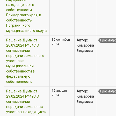
находящегося в
собственности
Приморского края, в
собственность
Пограничного
муниципального округа
30 сентября
Решение Думы от
Автор:
Просмотро
2024
26.09.2024 № 547 О
Комарова
согласовании
Людмила
передачи земельного
участка из
муниципальной
собственности в
федеральную
собственность
12 апреля
Решение Думы от
Автор:
Просмотро
2024
29.02.2024 № 493 О
Комарова
согласовании
Людмила
передачи земельных
участков, находящихся