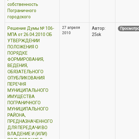
собственность
Пограничного
городского
27 апреля
Решение Думы № 106-
Автор:
Просмотро
2010
МПА от 26.04.2010 ОБ
25sk
УТВЕРЖДЕНИИ
ПОЛОЖЕНИЯ О
ПОРЯДКЕ
ФОРМИРОВАНИЯ,
ВЕДЕНИЯ,
ОБЯЗАТЕЛЬНОГО
ОПУБЛИКОВАНИЯ
ПЕРЕЧНЯ
МУНИЦИПАЛЬНОГО
ИМУЩЕСТВА
ПОГРАНИЧНОГО
МУНИЦИПАЛЬНОГО
РАЙОНА,
ПРЕДНАЗНАЧЕННОГО
ДЛЯ ПЕРЕДАЧИ ВО
ВЛАДЕНИЕ И (ИЛИ)