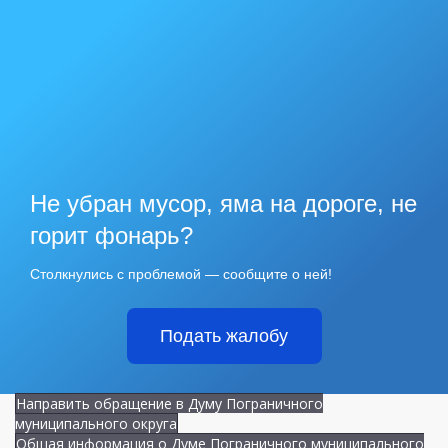
Не убран мусор, яма на дороге, не
горит фонарь?
Столкнулись с проблемой — сообщите о ней!
Подать жалобу
Направить обращение в Думу Пограничного
муниципального округа
Общая информация о Думе Пограничного муниципального