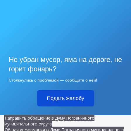
Не убран мусор, яма на дороге, не
горит фонарь?
Столкнулись с проблемой — сообщите о ней!
Подать жалобу
Направить обращение в Думу Пограничного
муниципального округа
Общая информация о Думе Пограничного муниципального