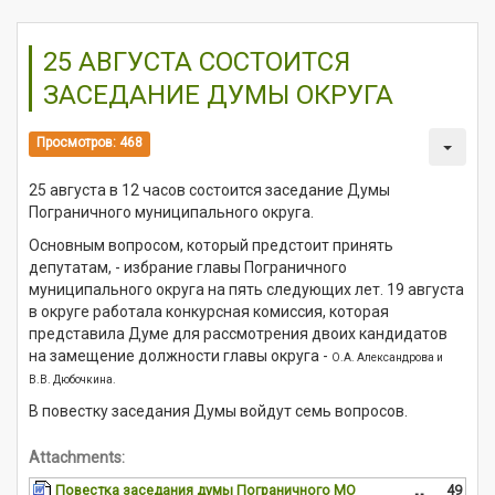
25 АВГУСТА СОСТОИТСЯ
ЗАСЕДАНИЕ ДУМЫ ОКРУГА
Просмотров: 468
25 августа в 12 часов состоится заседание Думы
Пограничного муниципального округа.
Основным вопросом, который предстоит принять
депутатам, - избрание главы Пограничного
муниципального округа на пять следующих лет. 19 августа
в округе работала конкурсная комиссия, которая
представила Думе для рассмотрения двоих кандидатов
на замещение должности главы округа -
О.А.
Александрова и
В.В. Дюбочкина.
В повестку заседания Думы войдут семь вопросов.
Attachments:
Повестка заседания думы Пограничного МО
49