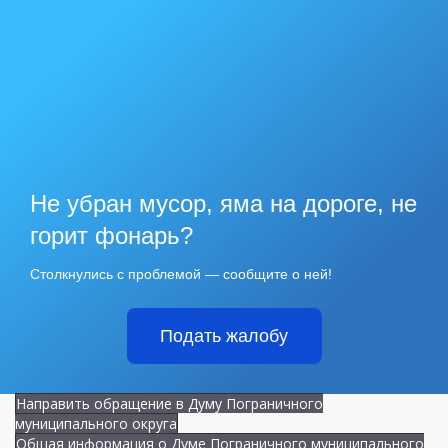
Не убран мусор, яма на дороге, не
горит фонарь?
Столкнулись с проблемой — сообщите о ней!
Подать жалобу
Направить обращение в Думу Пограничного
муниципального округа
Общая информация о Думе Пограничного муниципального