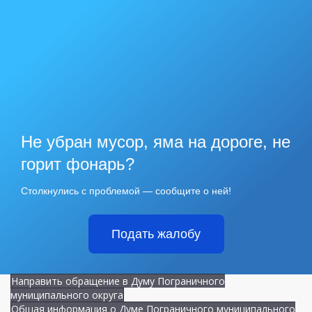
Не убран мусор, яма на дороге, не
горит фонарь?
Столкнулись с проблемой — сообщите о ней!
Подать жалобу
Направить обращение в Думу Пограничного
муниципального округа
Общая информация о Думе Пограничного муниципального