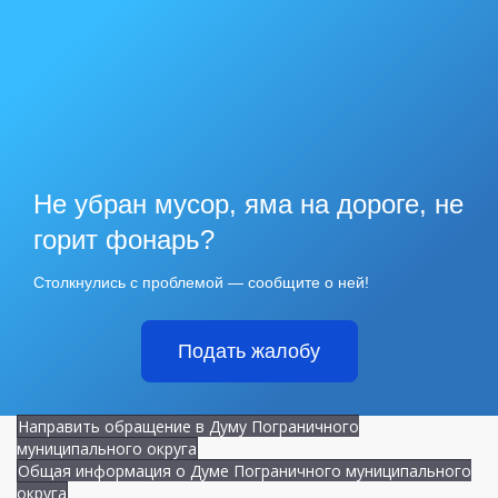
Не убран мусор, яма на дороге, не
горит фонарь?
Столкнулись с проблемой — сообщите о ней!
Подать жалобу
Направить обращение в Думу Пограничного
муниципального округа
Общая информация о Думе Пограничного муниципального
округа