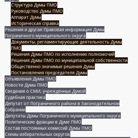
Структура Думы ПМО
Руководство Думы ПМО
Аппарат Думы
Историческая справка
Решения и другая Правовая информация Думы
Пограничного муниципального округа
Документы, регламентирующие деятельность Думы
ПМО
Решения Думы ПМО по исполнению полномочий
Решения Думы ПМО по муниципальной собственности
Общественно значимые решения Думы
Постановления председателя Думы
Объявления Думы ПМО
Новости Думы ПМО
Сведения о СМИ, учреждённых Думой
Судебная практика
Депутат от Пограничного района в Законодательном
Собрании
Депутаты Думы Пограничного муниципального округа
Политические фракции в Думе ПМО
Состав постоянных комиссий Думы ПМО
Схемы избирательных округов