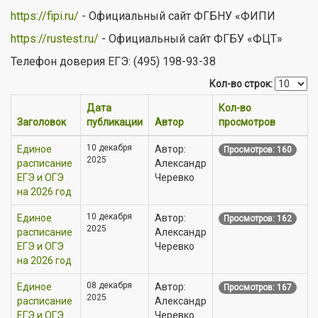
https://fipi.ru/
- Официальный сайт ФГБНУ «ФИПИ
https://rustest.ru/
- Официальный сайт ФГБУ «ФЦТ»
Телефон доверия ЕГЭ: (495) 198-93-38
Кол-во строк:
Дата
Кол-во
Заголовок
публикации
Автор
просмотров
10 декабря
Единое
Автор:
Просмотров: 160
2025
расписание
Александр
ЕГЭ и ОГЭ
Черевко
на 2026 год
10 декабря
Единое
Автор:
Просмотров: 162
2025
расписание
Александр
ЕГЭ и ОГЭ
Черевко
на 2026 год
08 декабря
Единое
Автор:
Просмотров: 167
2025
расписание
Александр
ЕГЭ и ОГЭ
Черевко