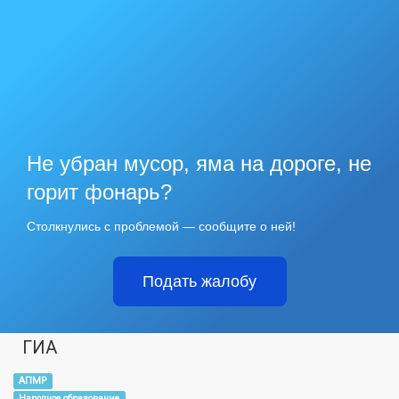
Не убран мусор, яма на дороге, не
горит фонарь?
Столкнулись с проблемой — сообщите о ней!
Подать жалобу
ГИА
АПМР
Народное образование