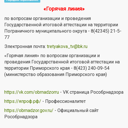
«Горячая линия»
по вопросам организации и проведения
Государственной итоговой аттестации на территории
Пограничного муниципального округа - 8(42345) 21-5-
77
Электронная почта:
tretyakova_tv@bk.ru
«Горячая линия» по вопросам организации и
проведения
Государственной итоговой аттестации
на
территории Приморского края - 8(423) 240-09-54
(министерство образования Приморского края)
https://vk.com/obrnadzorru
- VK страница Рособрнадзора
https://япроф.рф/
- Профессионалитет
https://obrnadzor.gov.ru/
- Официальный сайт
Рособрнадзора