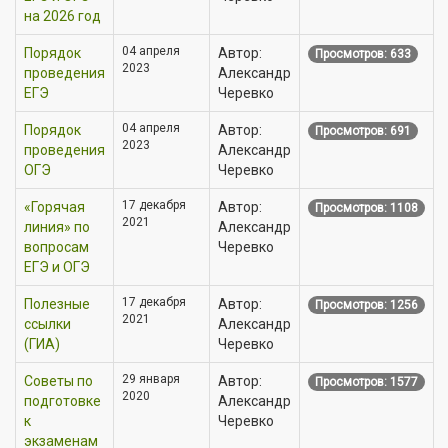
на 2026 год
04 апреля
Порядок
Автор:
Просмотров: 633
2023
проведения
Александр
ЕГЭ
Черевко
04 апреля
Порядок
Автор:
Просмотров: 691
2023
проведения
Александр
ОГЭ
Черевко
17 декабря
«Горячая
Автор:
Просмотров: 1108
2021
линия» по
Александр
вопросам
Черевко
ЕГЭ и ОГЭ
17 декабря
Полезные
Автор:
Просмотров: 1256
2021
ссылки
Александр
(ГИА)
Черевко
29 января
Советы по
Автор:
Просмотров: 1577
2020
подготовке
Александр
к
Черевко
экзаменам