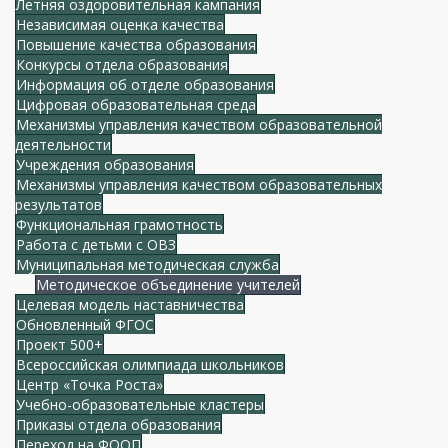
Летняя оздоровительная кампания
Независимая оценка качества
Повышение качества образования
Конкурсы отдела образования
Информация об отделе образования
Цифровая образовательная среда
Механизмы управления качеством образовательной
деятельности
Учреждения образования
Механизмы управления качеством образовательных
результатов
Функциональная грамотность
Работа с детьми с ОВЗ
Муниципальная методическая служба
Методическое объединение учителей
Целевая модель наставничества
Обновленный ФГОС
Проект 500+
Всероссийская олимпиада школьников
Центр «Точка Роста»
Учебно-образовательные кластеры
Приказы отдела образования
Переход на ФООП