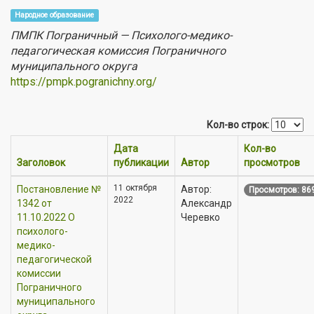
Народное образование
ПМПК Пограничный — Психолого-медико-
педагогическая комиссия Пограничного
муниципального округа
https://pmpk.pogranichny.org/
Кол-во строк:
Дата
Кол-во
Заголовок
публикации
Автор
просмотров
11 октября
Постановление №
Автор:
Просмотров: 86
2022
1342 от
Александр
11.10.2022 О
Черевко
психолого-
медико-
педагогической
комиссии
Пограничного
муниципального