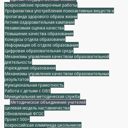
Всероссийские проверочные работы
Профилактика употребления психоактивных веществ и
пропаганда здорового образа жизни
Летняя оздоровительная кампания
Независимая оценка качества
Повышение качества образования
Конкурсы отдела образования
Информация об отделе образования
Цифровая образовательная среда
Механизмы управления качеством образовательной
деятельности
Учреждения образования
Механизмы управления качеством образовательных
результатов
Функциональная грамотность
Работа с детьми с ОВЗ
Муниципальная методическая служба
Методическое объединение учителей
Целевая модель наставничества
Обновленный ФГОС
Проект 500+
Всероссийская олимпиада школьников