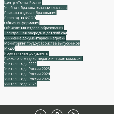
Центр «Точка Роста»
Учебно-образовательные кластеры
Приказы отдела образования
Переход на ФООП
Общая информация
Объявления отдела образования
Электронная очередь в детский сад
Снижение документарной нагрузки
Мониторинг трудоустройства выпускников
МКДО
Нормативные документы
Психолого-медико-педагогическая комиссия
Учитель года 2022
Учитель года России 2023
Учитель года России 2024
Учитель года России 2026
Учитель года 2025