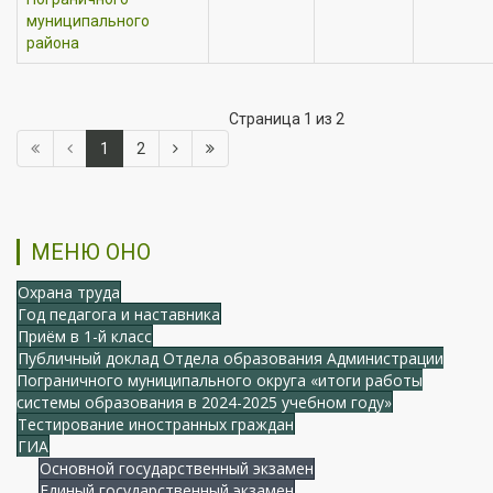
муниципального
района
Страница 1 из 2
1
2
МЕНЮ ОНО
Охрана труда
Год педагога и наставника
Приём в 1-й класс
Публичный доклад Отдела образования Администрации
Пограничного муниципального округа «итоги работы
системы образования в 2024-2025 учебном году»
Тестирование иностранных граждан
ГИА
Основной государственный экзамен
Единый государственный экзамен