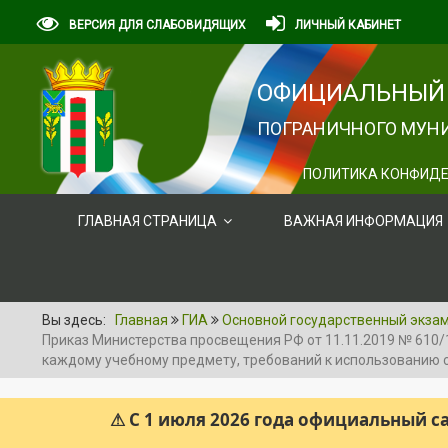
ВЕРСИЯ ДЛЯ СЛАБОВИДЯЩИХ
ЛИЧНЫЙ КАБИНЕТ
ОФИЦИАЛЬНЫЙ 
ПОГРАНИЧНОГО МУНИ
ПОЛИТИКА КОНФИДЕ
ГЛАВНАЯ СТРАНИЦА
ВАЖНАЯ ИНФОРМАЦИЯ
Вы здесь:
Главная
ГИА
Основной государственный экзам
Приказ Министерства просвещения РФ от 11.11.2019 № 610/
каждому учебному предмету, требований к использованию с
⚠ С 1 июля 2026 года официальный 