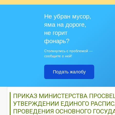
Не убран мусор,
яма на дороге,
не горит
фонарь?
Столкнулись с проблемой —
сообщите о ней!
Подать жалобу
ПРИКАЗ МИНИСТЕРСТВА ПРОСВЕЩЕН
УТВЕРЖДЕНИИ ЕДИНОГО РАСПИ
ПРОВЕДЕНИЯ ОСНОВНОГО ГОСУД