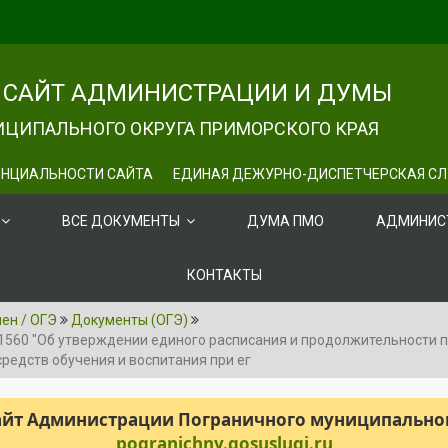
САЙТ АДМИНИСТРАЦИИ И ДУМЫ
ЦИПАЛЬНОГО ОКРУГА ПРИМОРСКОГО КРАЯ
НЦИАЛЬНОСТИ САЙТА
ЕДИНАЯ ДЕЖУРНО-ДИСПЕТЧЕРСКАЯ С
ВСЕ ДОКУМЕНТЫ
ДУМА ПМО
АДМИНИС
КОНТАКТЫ
ен / ОГЭ
Документы (ОГЭ)
1560 "Об утверждении единого расписания и продолжительности 
редств обучения и воспитания при ег
сайт Администрации Пограничного муниципального
pogranichny.gosuslugi.ru