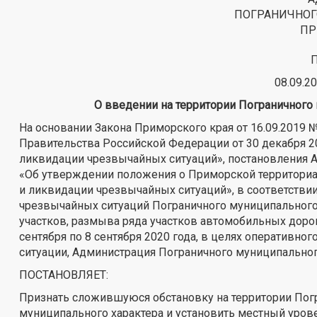
ПОГРАНИЧНОГ
ПР
08.09.
О введении на территории Пограничного
На основании Закона Приморского края от 16.09.2019
Правительства Российской Федерации от 30 декабря 2
ликвидации чрезвычайных ситуаций», постановления А
«Об утверждении положения о Приморской территори
и ликвидации чрезвычайных ситуаций», в соответств
чрезвычайных ситуаций Пограничного муниципального р
участков, размыва ряда участков автомобильных доро
сентября по 8 сентября 2020 года, в целях оперативн
ситуации, Администрация Пограничного муниципальног
ПОСТАНОВЛЯЕТ:
Признать сложившуюся обстановку на территории Погр
муниципального характера и установить местный уров