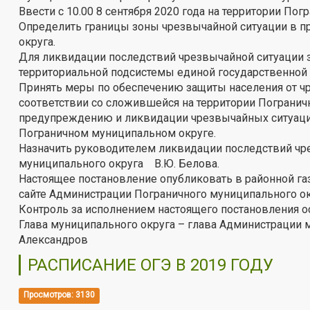
Ввести с 10.00 8 сентября 2020 года на территории П
Определить границы зоны чрезвычайной ситуации в п
округа.
Для ликвидации последствий чрезвычайной ситуации 
территориальной подсистемы единой государственной
Принять меры по обеспечению защиты населения от чр
соответствии со сложившейся на территории Погранич
предупреждению и ликвидации чрезвычайных ситуаций
Пограничном муниципальном округе.
Назначить руководителем ликвидации последствий чр
муниципального округа В.Ю. Белова.
Настоящее постановление опубликовать в районной га
сайте Администрации Пограничного муниципального ок
Контроль за исполнением настоящего постановления ос
Глава муниципального округа – глав
Александров
РАСПИСАНИЕ ОГЭ В 2019 ГОДУ
Просмотров: 3130