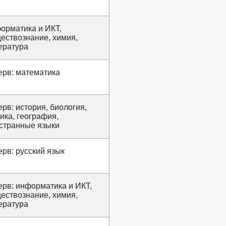
орматика и ИКТ,
ествознание, химия,
ература
ерв: математика
ерв: история, биология,
ика, география,
странные языки
ерв: русский язык
ерв: информатика и ИКТ,
ествознание, химия,
ература