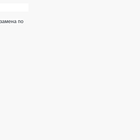
кзамена по