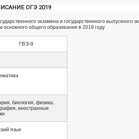
ИСАНИЕ ОГЭ 2019
сударственного экзамена и государственного выпускного э
 основного общего образования в 2019 году
ГВЭ-9
ематика
ория, биология, физика,
графия, иностранные
ки
ский язык