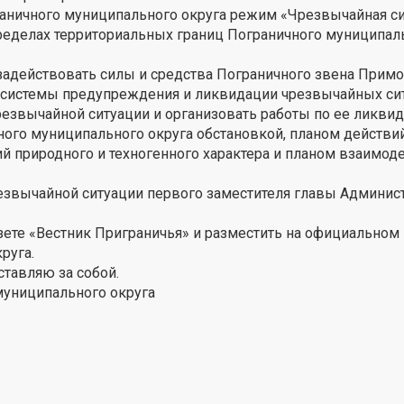
ограничного муниципального округа режим «Чрезвычайная си
ределах территориальных границ Пограничного муниципал
задействовать силы и средства Пограничного звена Прим
 системы предупреждения и ликвидации чрезвычайных сит
езвычайной ситуации и организовать работы по ее ликвид
ного муниципального округа обстановкой, планом действи
 природного и техногенного характера и планом взаимоде
езвычайной ситуации первого заместителя главы Админис
зете «Вестник Приграничья» и разместить на официальном 
руга.
тавляю за собой.
а Администрации муниципального округ