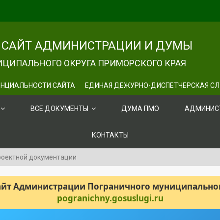
САЙТ АДМИНИСТРАЦИИ И ДУМЫ
ЦИПАЛЬНОГО ОКРУГА ПРИМОРСКОГО КРАЯ
НЦИАЛЬНОСТИ САЙТА
ЕДИНАЯ ДЕЖУРНО-ДИСПЕТЧЕРСКАЯ С
ВСЕ ДОКУМЕНТЫ
ДУМА ПМО
АДМИНИС
КОНТАКТЫ
роектной документации
сайт Администрации Пограничного муниципального
pogranichny.gosuslugi.ru