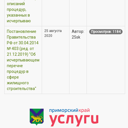
описаний
процедур,
указанных в
исчерпываю
25 августа
Постановление
Автор:
Просмотров: 1184
2020
Правительства
25sk
РФ от 30.04.2014
№ 403 (ред. от
21.12.2019) "Об
исчерпывающем
перечне
процедур в
сфере
жилищного
строительства"