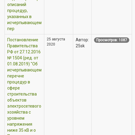
описаний
процедур,
указанных в
исчерпывающем
пер
25 августа
Постановление
Автор:
Просмотров: 1087
2020
Правительства
25sk
РФ от 27.12.2016
№ 1504 (ред. от
01.08.2019) "Об
исчерпывающем
перечне
процедур в
сфере
строительства
объектов
электросетевого
хозяйства с
уровнем
напряжения
ниже 35 кВ и о