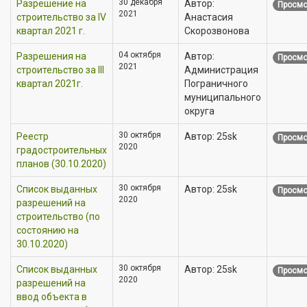
30 декабря
Разрешение на
Автор:
Просмо
2021
строительство за IV
Анастасия
квартал 2021 г.
Скорозвонова
04 октября
Разрешения на
Автор:
Просмо
2021
строительство за III
Администрация
квартал 2021г.
Пограничного
муниципального
округа
30 октября
Реестр
Автор: 25sk
Просмо
2020
градостроительных
планов (30.10.2020)
30 октября
Список выданных
Автор: 25sk
Просмо
2020
разрешений на
строительство (по
состоянию на
30.10.2020)
30 октября
Список выданных
Автор: 25sk
Просмо
2020
разрешений на
ввод объекта в