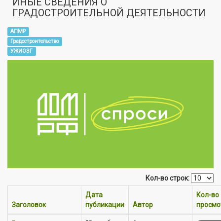
ИНЫЕ СВЕДЕНИЯ О
ГРАДОСТРОИТЕЛЬНОЙ ДЕЯТЕЛЬНОСТИ
АПМР
Градостроительство
УЖИОЗГ
Кол-во строк:
Дата
Кол-во
Заголовок
публикации
Автор
просмо