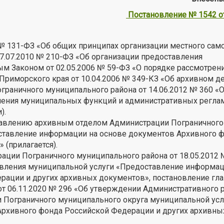
Постановление № 1542 от
 № 131-ФЗ «Об общих принципах организации местного сам
7.07.2010 № 210-ФЗ «Об организации предоставления
м Законом от 02.05.2006 № 59-ФЗ «О порядке рассмотрен
риморского края от 10.04.2006 № 349-КЗ «Об архивном д
раничного муниципального района от 14.06.2012 № 360 «О
нения муниципальных функций и административных регла
).
ставлению архивным отделом Администрации Пограничного
ставление информации на основе документов Архивного 
(прилагается).
ации Пограничного муниципального района от 18.05.2012 
вления муниципальной услуги «Предоставление информац
рации и других архивных документов», постановление гл
т 06.11.2020 № 296 «Об утверждении Административного 
Пограничного муниципального округа муниципальной усл
рхивного фонда Российской Федерации и других архивны