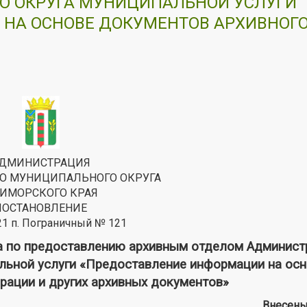
О ОКРУГА МУНИЦИПАЛЬНОЙ УСЛУГИ
НА ОСНОВЕ ДОКУМЕНТОВ АРХИВНОГ
ДМИНИСТРАЦИЯ
О МУНИЦИПАЛЬНОГО ОКРУГА
ИМОРСКОГО КРАЯ
ПОСТАНОВЛЕНИЕ
21 п. Пограничный № 121
а по предоставлению архивным отделом Админист
льной услуги «Предоставление информации на ос
рации и других архивных документов»
Внесены