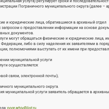
иципальная услуга) регулирует сроки и последовательнос
истрации Пограничного муниципального округа (далее – 
ие и юридические лица, обратившиеся в архивный отдел
с запросом о предоставлении информации на основе доку
ивных документов.
слуги могут обращаться физические и юридические лица,
 Федерации, либо в силу наделения их заявителями в поря
ции, полномочиями выступать от их имени при предостав
лении муниципальной услуги
уги осуществляется:
вой связи, электронной почты);
ичного муниципального округа.
я муниципальной услуги заявитель обращается в архивны
ела:
pogr.arhiv@list.ru