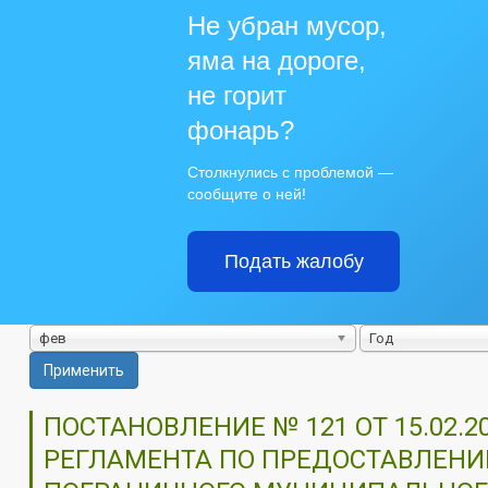
Не убран мусор,
яма на дороге,
не горит
фонарь?
Столкнулись с проблемой —
сообщите о ней!
Подать жалобу
фев
Год
Применить
ПОСТАНОВЛЕНИЕ № 121 ОТ 15.02
РЕГЛАМЕНТА ПО ПРЕДОСТАВЛЕН