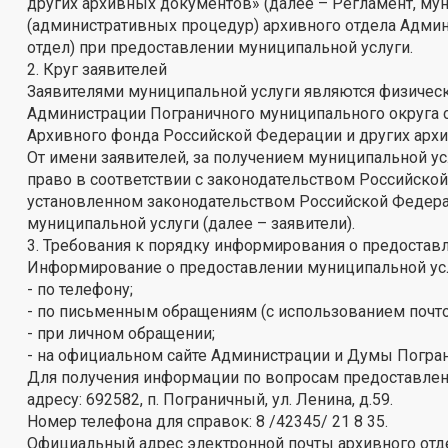
других архивных документов» (далее – Регламент, мун
(административных процедур) архивного отдела Админ
отдел) при предоставлении муниципальной услуги.
2. Круг заявителей
Заявителями муниципальной услуги являются физическ
Администрации Пограничного муниципального округа 
Архивного фонда Российской Федерации и других арх
От имени заявителей, за получением муниципальной у
право в соответствии с законодательством Российской
установленном законодательством Российской Федера
муниципальной услуги (далее – заявители).
3. Требования к порядку информирования о предостав
Информирование о предоставлении муниципальной усл
- по телефону;
- по письменным обращениям (с использованием почто
- при личном обращении;
- на официальном сайте Администрации и Думы Погран
Для получения информации по вопросам предоставлени
адресу: 692582, п. Пограничный, ул. Ленина, д.59.
Номер телефона для справок: 8 /42345/ 21 8 35.
Официальный адрес электронной почты архивного отд