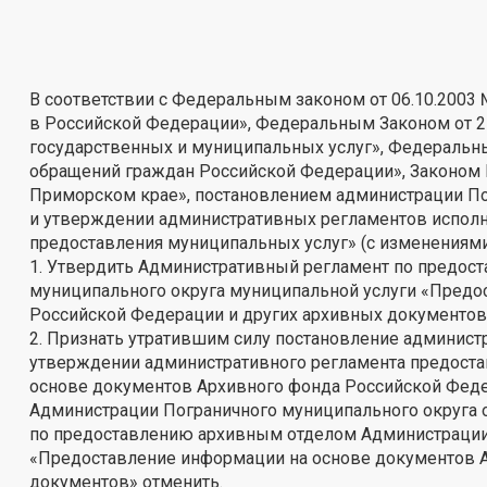
В соответствии с Федеральным законом от 06.10.2003
в Российской Федерации», Федеральным Законом от 2
государственных и муниципальных услуг», Федеральны
обращений граждан Российской Федерации», Законом П
Приморском крае», постановлением администрации Пог
и утверждении административных регламентов испол
предоставления муниципальных услуг» (с изменениями
1. Утвердить Административный регламент по предо
муниципального округа муниципальной услуги «Предо
Российской Федерации и других архивных документов» 
2. Признать утратившим силу постановление администр
утверждении административного регламента предоста
основе документов Архивного фонда Российской Феде
Администрации Пограничного муниципального округа о
по предоставлению архивным отделом Администрации 
«Предоставление информации на основе документов А
документов» отменить.