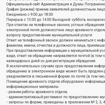
Официальный сайт Администрации и Думы Погранично
График (режим) приема заявителей должностным лицо
Ежедневно с 9.00 до 18.00
Перерыв с 13.00 до 14.00 Выходной: суббота, воскресе
При ответах на телефонные звонки, устные обращения
электронной почте должностное лицо архивного отдел
вопросу предоставления муниципальной услуги.
Ответ на телефонный звонок должен начинаться с инфо
фамилии, имени, отчества и должности лица, принявш
При предоставлении информации о муниципальной ус
виде, ответ на обращение направляется почтой (в том 
календарных дней со дня регистрации обращения.
В исключительных случаях срок предоставления инфо
обращению в электронном виде может быть продлен ру
уведомляется в письменной форме по почте (в том чис
Помещение архивного отдела оборудовано информаци
информационные материалы:
- режим работы архивного отдела;
- административный регламент по предоставлению му
- запросы по форме, приведены в приложении № 2, 3, 