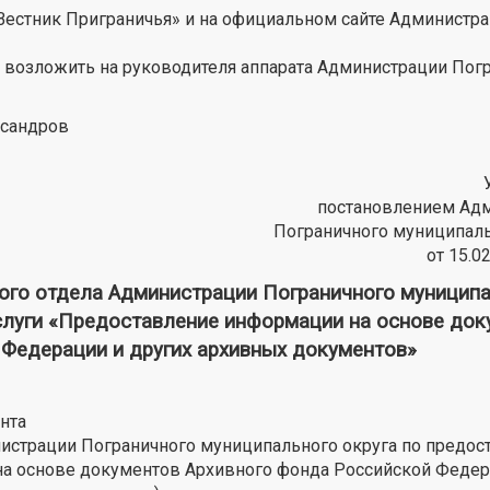
«Вестник Приграничья» и на официальном сайте Администр
я возложить на руководителя аппарата Администрации Пог
ксандров
постановлением Ад
Пограничного муниципаль
от 15.0
 отдела Администрации Пограничного муниципа
слуги «Предоставление информации на основе док
 Федерации и других архивных документов»
нта
истрации Пограничного муниципального округа по предо
а основе документов Архивного фонда Российской Федер