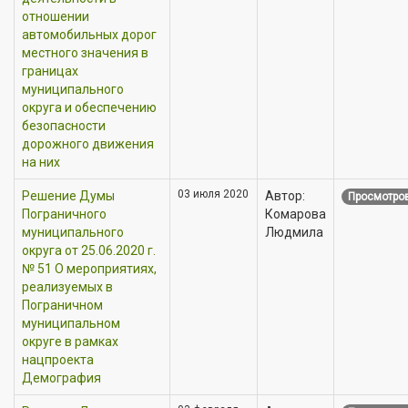
отношении
автомобильных дорог
местного значения в
границах
муниципального
округа и обеспечению
безопасности
дорожного движения
на них
03 июля 2020
Решение Думы
Автор:
Просмотров
Пограничного
Комарова
муниципального
Людмила
округа от 25.06.2020 г.
№ 51 О мероприятиях,
реализуемых в
Пограничном
муниципальном
округе в рамках
нацпроекта
Демография