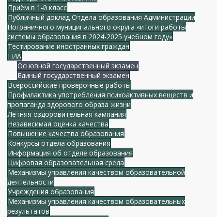
Приём в 1-й класс
Публичный доклад Отдела образования Администрации
Пограничного муниципального округа «итоги работы
системы образования в 2024-2025 учебном году»
Тестирование иностранных граждан
ГИА
Основной государственный экзамен
Единый государственный экзамен
Всероссийские проверочные работы
Профилактика употребления психоактивных веществ и
пропаганда здорового образа жизни
Летняя оздоровительная кампания
Независимая оценка качества
Повышение качества образования
Конкурсы отдела образования
Информация об отделе образования
Цифровая образовательная среда
Механизмы управления качеством образовательной
деятельности
Учреждения образования
Механизмы управления качеством образовательных
результатов