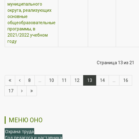
муниципального
округа, реализующих
основные
общеобразовательные
программы, в
2021/2022 учебном
году
Страница 13 из 21
8
...
10
11
12
13
14
...
16
17
МЕНЮ ОНО
Охрана труда
Год педагога и наставника