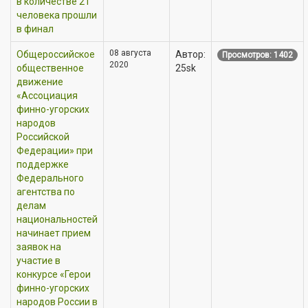
в количестве 21
человека прошли
в финал
08 августа
Общероссийское
Автор:
Просмотров: 1402
2020
общественное
25sk
движение
«Ассоциация
финно-угорских
народов
Российской
Федерации» при
поддержке
Федерального
агентства по
делам
национальностей
начинает прием
заявок на
участие в
конкурсе «Герои
финно-угорских
народов России в