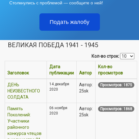
Столкнулись с проблемой — сообщите о ней!
Подать жалобу
ВЕЛИКАЯ ПОБЕДА 1941 - 1945
Кол-во строк:
Дата
Кол-во
Заголовок
публикации
Автор
просмотров
14 декабря
ДЕНЬ
Автор:
Просмотров: 1875
2020
НЕИЗВЕСТНОГО
25sk
СОЛДАТА
06 ноября
Память
Автор:
Просмотров: 1868
2020
Поколений:
25sk
Участники
районного
конкурса чтецов