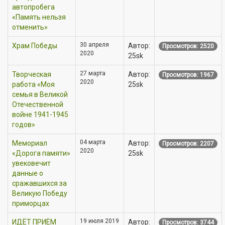
автопробега
«Память нельзя
отменить»
30 апреля
Храм Победы
Автор:
Просмотров: 2520
2020
25sk
27 марта
Творческая
Автор:
Просмотров: 1967
2020
работа «Моя
25sk
семья в Великой
Отечественной
войне 1941-1945
годов»
04 марта
Мемориал
Автор:
Просмотров: 2207
2020
«Дорога памяти»
25sk
увековечит
данные о
сражавшихся за
Великую Победу
приморцах
19 июля 2019
ИДЁТ ПРИЁМ
Автор:
Просмотров: 3744