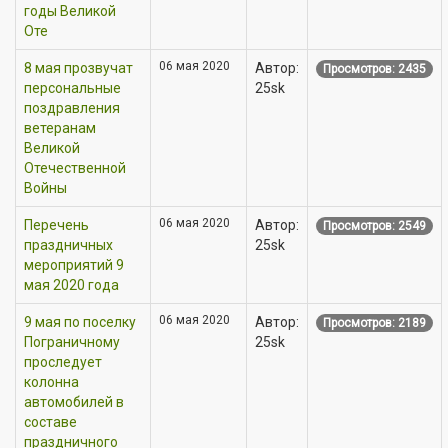
годы Великой
Оте
06 мая 2020
8 мая прозвучат
Автор:
Просмотров: 2435
персональные
25sk
поздравления
ветеранам
Великой
Отечественной
Войны
06 мая 2020
Перечень
Автор:
Просмотров: 2549
праздничных
25sk
мероприятий 9
мая 2020 года
06 мая 2020
9 мая по поселку
Автор:
Просмотров: 2189
Пограничному
25sk
проследует
колонна
автомобилей в
составе
праздничного