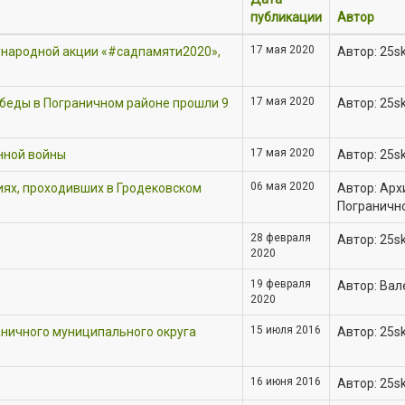
публикации
Автор
17 мая 2020
ународной акции «#садпамяти2020»,
Автор: 25s
17 мая 2020
беды в Пограничном районе прошли 9
Автор: 25s
17 мая 2020
нной войны
Автор: 25s
06 мая 2020
х, проходивших в Гродековском
Автор: Ар
Пограничн
28 февраля
Автор: 25s
2020
19 февраля
Автор: Ва
2020
15 июля 2016
ничного муниципального округа
Автор: 25s
16 июня 2016
Автор: 25s