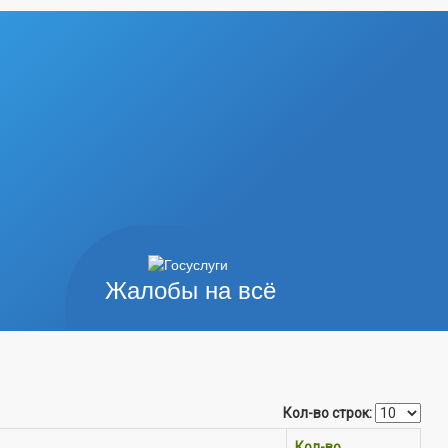
Жалобы на всё
Кол-во строк:
Кол-во