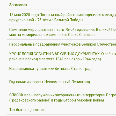
Заголовок
13 мая 2020 года Пограничный район присоединился к межд
приуроченной к 75-летию Великой Победы
Памятные мероприятия в честь 75-ой годовщины Великой По
мая на мемориальном комплексе Сопка Снеговая
Персональные поздравления участников Великой Отечестве
ХРОНОЛОГИЯ СОБЫТИЙ В АРХИВНЫХ ДОКУМЕНТАХ: О события
районе в период с августа 1941 по ноябрь 1944 года)
Наши земляки - участники битвы за Сталинград
Год памяти и славы. Несломленный Ленинград
СПИСОК военнослужащих захороненных на территории Погра
(Гродековского района) в годы Второй Мировой войны
Так быть не должно!