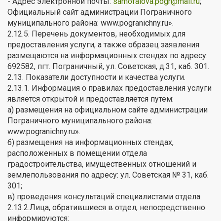
- Адрес электронной почты:
samofalova.pogr@mail.ru
;
Официальный сайт администрации Пограничного
муниципального района: www.pogranichny.ru».
2.12.5. Перечень документов, необходимых для
предоставления услуги, а также образец заявления
размещаются на информационных стендах по адресу:
692582, пгт. Пограничный, ул. Советская, д.31, каб. 301.
2.13. Показатели доступности и качества услуги.
2.13.1. Информация о правилах предоставления услуги
является открытой и предоставляется путем:
а) размещения на официальном сайте администрации
Пограничного муниципального района:
www.pogranichny.ru».
б) размещения на информационных стендах,
расположенных в помещении отдела
градостроительства, имущественных отношений и
землепользования по адресу: ул. Советская № 31, каб.
301;
в) проведения консультаций специалистами отдела.
2.13.2.Лица, обратившиеся в отдел, непосредственно
информируются: