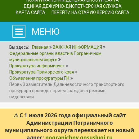
ПОЛИТИКА КОНФИДЕНЦИАЛЬНОСТИ САЙТА
ЕДИНАЯ ДЕЖУРНО-ДИСПЕТЧЕРСКАЯ СЛУЖБА
КАРТА САЙТА
ПЕРЕЙТИ НА СТАРУЮ ВЕРСИЮ САЙТА
МЕНЮ
Вы здесь:
Главная
ВАЖНАЯ ИНФОРМАЦИЯ
Федеральные органы власти в Пограничном
муниципальном округе
Прокуратура информирует
Прокуратура Приморского края
Объявления прокуратуры ПК
Первый заместитель Дальневосточного транспортного
прокурора проведет прием граждан в режиме
видеосвязи
⚠ С 1 июля 2026 года официальный сайт
Администрации Пограничного
муниципального округа переезжает на новый
адрес:
pogranichny.gosuslugi.ru