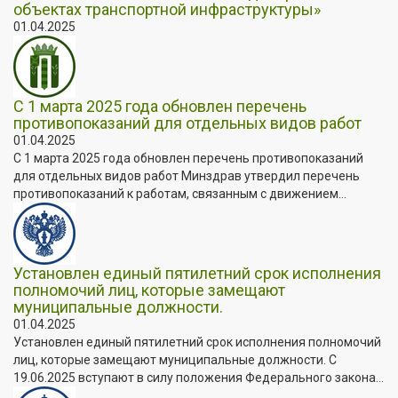
объектах транспортной инфраструктуры»
01.04.2025
С 1 марта 2025 года обновлен перечень
противопоказаний для отдельных видов работ
01.04.2025
С 1 марта 2025 года обновлен перечень противопоказаний
для отдельных видов работ Минздрав утвердил перечень
противопоказаний к работам, связанным с движением...
Установлен единый пятилетний срок исполнения
полномочий лиц, которые замещают
муниципальные должности.
01.04.2025
Установлен единый пятилетний срок исполнения полномочий
лиц, которые замещают муниципальные должности. C
19.06.2025 вступают в силу положения Федерального закона...