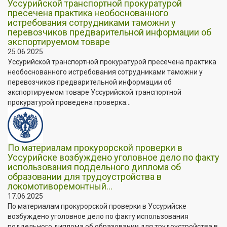
Уссурийской транспортной прокуратурой
пресечена практика необоснованного
истребования сотрудниками таможни у
перевозчиков предварительной информации об
экспортируемом товаре
25.06.2025
Уссурийской транспортной прокуратурой пресечена практика
необоснованного истребования сотрудниками таможни у
перевозчиков предварительной информации об
экспортируемом товаре Уссурийской транспортной
прокуратурой проведена проверка...
По материалам прокурорской проверки в
Уссурийске возбуждено уголовное дело по факту
использования поддельного диплома об
образовании для трудоустройства в
локомотиворемонтный...
17.06.2025
По материалам прокурорской проверки в Уссурийске
возбуждено уголовное дело по факту использования
поддельного диплома об образовании для трудоустройства в