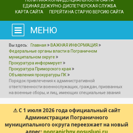
ПОЛИТИКА КОНФИДЕНЦИАЛЬНОСТИ САЙТА
ЕДИНАЯ ДЕЖУРНО-ДИСПЕТЧЕРСКАЯ СЛУЖБА
КАРТА САЙТА
ПЕРЕЙТИ НА СТАРУЮ ВЕРСИЮ САЙТА
МЕНЮ
Вы здесь:
Главная
ВАЖНАЯ ИНФОРМАЦИЯ
Федеральные органы власти в Пограничном
муниципальном округе
Прокуратура информирует
Прокуратура Приморского края
Объявления прокуратуры ПК
Порядок привлечения к административной
ответственности военнослужащих, граждан, призванных
на военные сборы, и лиц, имеющих специальные звания
⚠ С 1 июля 2026 года официальный сайт
Администрации Пограничного
муниципального округа переезжает на новый
адрес:
pogranichny.gosuslugi.ru