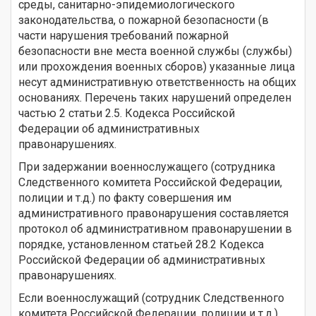
среды, санитарно-эпидемиологического
законодательства, о пожарной безопасности (в
части нарушения требований пожарной
безопасности вне места военной службы (службы)
или прохождения военных сборов) указанные лица
несут административную ответственность на общих
основаниях. Перечень таких нарушений определен
частью 2 статьи 2.5. Кодекса Российской
Федерации об административных
правонарушениях.
При задержании военнослужащего (сотрудника
Следственного комитета Российской Федерации,
полиции и т.д.) по факту совершения им
административного правонарушения составляется
протокол об административном правонарушении в
порядке, установленном статьей 28.2 Кодекса
Российской Федерации об административных
правонарушениях.
Если военнослужащий (сотрудник Следственного
комитета Российской Федерации, полиции и т.д.)