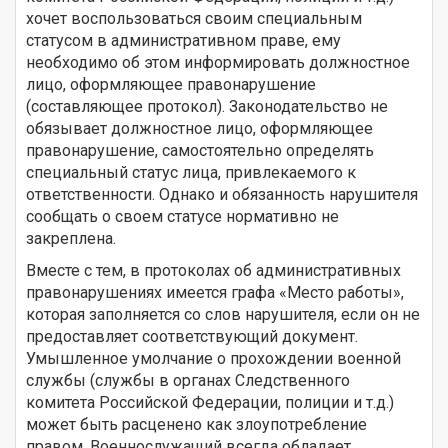
хочет воспользоваться своим специальным
статусом в административном праве, ему
необходимо об этом информировать должностное
лицо, оформляющее правонарушение
(составляющее протокол). Законодательство не
обязывает должностное лицо, оформляющее
правонарушение, самостоятельно определять
специальный статус лица, привлекаемого к
ответственности. Однако и обязанность нарушителя
сообщать о своем статусе нормативно не
закреплена.
Вместе с тем, в протоколах об административных
правонарушениях имеется графа «Место работы»,
которая заполняется со слов нарушителя, если он не
предоставляет соответствующий документ.
Умышленное умолчание о прохождении военной
службы (службы в органах Следственного
комитета Российской Федерации, полиции и т.д.)
может быть расценено как злоупотребление
правом. Военнослужащий всегда обладает