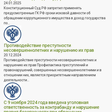
24.01.2025
Конституционный Суд РФ запретил применять
предусмотренные ГК РФ сроки исковой давности об
обращении коррупционного имущества в доход государства
по...
Противодействие преступности
несовершеннолетних и нарушению их прав
20.12.2024
Противодействие преступности несовершеннолетних и
нарушению их прав Профилактика преступлений и
правонарушений, совершенных несовершеннолетними и в
отношении них, является приоритетным направлением
деятельности...
С 9 ноября 2024 года введена уголовная
ответственность за контрабанду и нарушение
правил безопасности при обращении