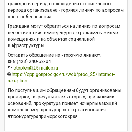
граждан в период прохождения отопительного
периода организована «горячая линия» по вопросам
энергообеспечения.
Граждане могут обратиться на линию по вопросам
несоответствия температурного режима в жилых
помещениях и на объектах социальной
инфраструктуры.
Оставить обращение на «горячую линию»:
☎️ 8 (423) 240-62-04
📨
otoplen@25.mailop.ru
🌐
https://epp.genproc.gov.ru/web/proc_25/internet-
reception
По поступившим обращениям будут организованы
проверки, по результатам которых, при наличии
оснований, прокуратура примет исчерпывающий
комплекс мер прокурорского реагирования.
#прокуратураприморскогокрая