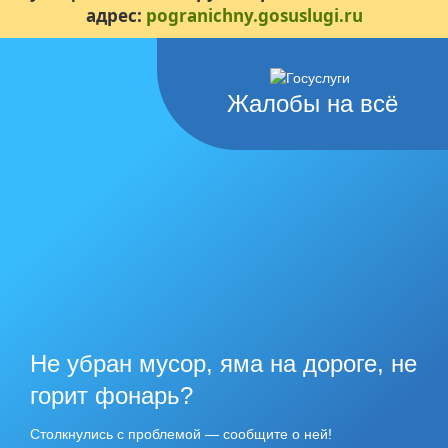
адрес:
pogranichny.gosuslugi.ru
Жалобы на всё
Не убран мусор, яма на дороге, не
горит фонарь?
Столкнулись с проблемой — сообщите о ней!