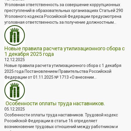
Уголовная ответственность за совершение коррупционных
преступлений в образовательных организациях Статьей 290
Уголовного кодекса Российской Федерации предусмотрена
уголовная ответственность за получение должностным...
Новые правила расчета утилизационного сбора с
1 декабря 2025 года
12.12.2025
Новые правила расчета утилизационного сбора с 1 декабря
2025 года Постановлением Правительства Российской
Федерации от 01.11.2025 № 1713 «О внесении...
Особенности оплаты труда наставников.
05.12.2025
Особенности оплаты труда наставников. Трудовой кодекс
Российской Федерации в статье 16 определяет
возникновение трудовых отношений между работником и