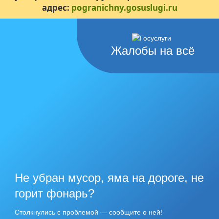
адрес:
pogranichny.gosuslugi.ru
Жалобы на всё
Не убран мусор, яма на дороге, не
горит фонарь?
Столкнулись с проблемой — сообщите о ней!