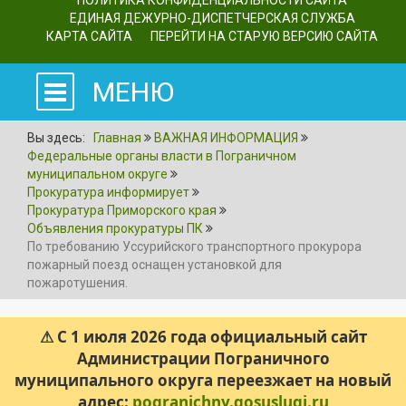
ПОЛИТИКА КОНФИДЕНЦИАЛЬНОСТИ САЙТА
ЕДИНАЯ ДЕЖУРНО-ДИСПЕТЧЕРСКАЯ СЛУЖБА
КАРТА САЙТА
ПЕРЕЙТИ НА СТАРУЮ ВЕРСИЮ САЙТА
МЕНЮ
Вы здесь:
Главная
ВАЖНАЯ ИНФОРМАЦИЯ
Федеральные органы власти в Пограничном
муниципальном округе
Прокуратура информирует
Прокуратура Приморского края
Объявления прокуратуры ПК
По требованию Уссурийского транспортного прокурора
пожарный поезд оснащен установкой для
пожаротушения.
⚠ С 1 июля 2026 года официальный сайт
Администрации Пограничного
муниципального округа переезжает на новый
адрес:
pogranichny.gosuslugi.ru