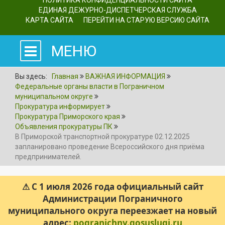
ПОЛИТИКА КОНФИДЕНЦИАЛЬНОСТИ САЙТА
ЕДИНАЯ ДЕЖУРНО-ДИСПЕТЧЕРСКАЯ СЛУЖБА
КАРТА САЙТА
ПЕРЕЙТИ НА СТАРУЮ ВЕРСИЮ САЙТА
МЕНЮ
Вы здесь:
Главная
ВАЖНАЯ ИНФОРМАЦИЯ
Федеральные органы власти в Пограничном
муниципальном округе
Прокуратура информирует
Прокуратура Приморского края
Объявления прокуратуры ПК
В Приморской транспортной прокуратуре 02.12.2025
запланировано проведение Всероссийского дня приёма
предпринимателей.
⚠ С 1 июля 2026 года официальный сайт
Администрации Пограничного
муниципального округа переезжает на новый
адрес:
pogranichny.gosuslugi.ru