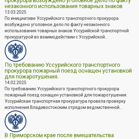
прокурора возбуждено уголовное дело по факту
незаконного использования товарных знаков
13.03.2025
По инициативе Уссурийского транспортного прокурора
возбуждено уголовное дело по факту незаконного
использования товарных знаков Уссурийской транспортной
прокуратурой во взаимодействии с Уссурийской...
По требованию Уссурийского транспортного
прокурора пожарный поезд оснащен установкой
для пожаротушения.
14.02.2025
По требованию Уссурийского транспортного прокурора
пожарный поезд оснащен установкой для пожаротушения.
Уссурийская транспортная прокуратура провела проверку
исполнения Владивостокским отрядом ведомственной...
В Приморском крае после вмешательства