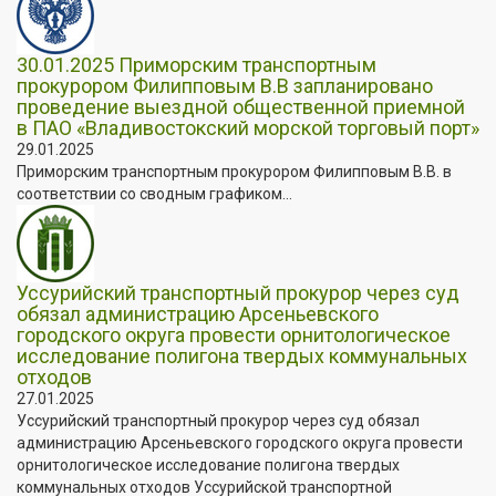
30.01.2025 Приморским транспортным
прокурором Филипповым В.В запланировано
проведение выездной общественной приемной
в ПАО «Владивостокский морской торговый порт»
29.01.2025
Приморским транспортным прокурором Филипповым В.В. в
соответствии со сводным графиком...
Уссурийский транспортный прокурор через суд
обязал администрацию Арсеньевского
городского округа провести орнитологическое
исследование полигона твердых коммунальных
отходов
27.01.2025
Уссурийский транспортный прокурор через суд обязал
администрацию Арсеньевского городского округа провести
орнитологическое исследование полигона твердых
коммунальных отходов Уссурийской транспортной