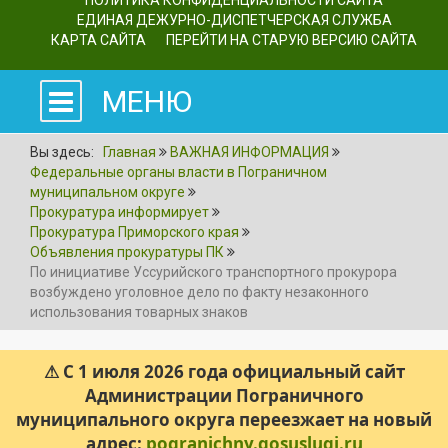
ПОЛИТИКА КОНФИДЕНЦИАЛЬНОСТИ САЙТА
ЕДИНАЯ ДЕЖУРНО-ДИСПЕТЧЕРСКАЯ СЛУЖБА
КАРТА САЙТА
ПЕРЕЙТИ НА СТАРУЮ ВЕРСИЮ САЙТА
МЕНЮ
Вы здесь:
Главная
ВАЖНАЯ ИНФОРМАЦИЯ
Федеральные органы власти в Пограничном
муниципальном округе
Прокуратура информирует
Прокуратура Приморского края
Объявления прокуратуры ПК
По инициативе Уссурийского транспортного прокурора
возбуждено уголовное дело по факту незаконного
использования товарных знаков
⚠ С 1 июля 2026 года официальный сайт
Администрации Пограничного
муниципального округа переезжает на новый
адрес:
pogranichny.gosuslugi.ru