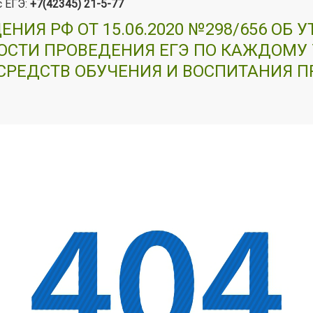
с ЕГЭ:
+7(42345) 21-5-77
НИЯ РФ ОТ 15.06.2020 №298/656 ОБ
СТИ ПРОВЕДЕНИЯ ЕГЭ ПО КАЖДОМУ 
РЕДСТВ ОБУЧЕНИЯ И ВОСПИТАНИЯ ПР