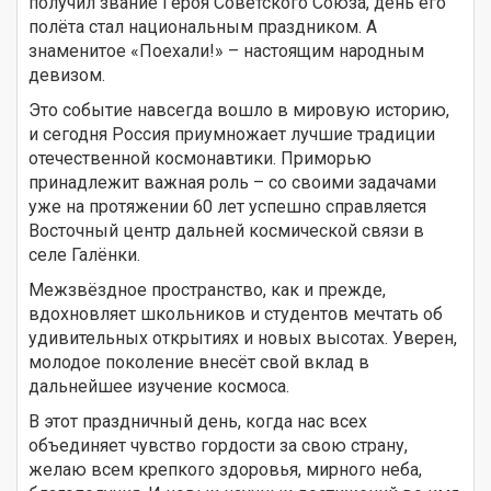
получил звание Героя Советского Союза, день его
полёта стал национальным праздником. А
знаменитое «Поехали!» – настоящим народным
девизом.
Это событие навсегда вошло в мировую историю,
и сегодня Россия приумножает лучшие традиции
отечественной космонавтики. Приморью
принадлежит важная роль – со своими задачами
уже на протяжении 60 лет успешно справляется
Восточный центр дальней космической связи в
селе Галёнки.
Межзвёздное пространство, как и прежде,
вдохновляет школьников и студентов мечтать об
удивительных открытиях и новых высотах. Уверен,
молодое поколение внесёт свой вклад в
дальнейшее изучение космоса.
В этот праздничный день, когда нас всех
объединяет чувство гордости за свою страну,
желаю всем крепкого здоровья, мирного неба,