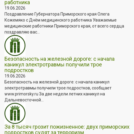
работника
19.06.2026
Поздравление Губернатора Приморского края Олега
Кожемяко с Днём медицинского работника Уважаемые
медицинские работники Приморского края, от всего сердца
поздравляю вас...
Безопасность на железной дороге: с начала
каникул электротравмы получили трое
подростков
19.06.2026
Безопасность на железной дороге: с начала каникул
электротравмы получили трое подростков, сообщает
www.primorsky.ru За две недели летних каникул на
Дальневосточной...
За 8 тысяч грозит пожизненное: двух приморских
подростков судят за терроризм