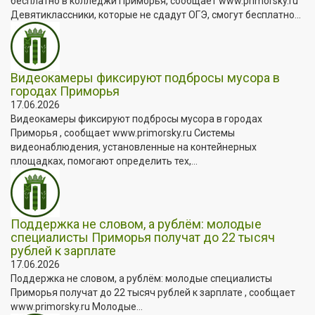
бесплатно в колледжи Приморья, сообщает www.primorsky.ru
Девятиклассники, которые не сдадут ОГЭ, смогут бесплатно...
Видеокамеры фиксируют подбросы мусора в
городах Приморья
17.06.2026
Видеокамеры фиксируют подбросы мусора в городах
Приморья , сообщает www.primorsky.ru Системы
видеонаблюдения, установленные на контейнерных
площадках, помогают определить тех,...
Поддержка не словом, а рублём: молодые
специалисты Приморья получат до 22 тысяч
рублей к зарплате
17.06.2026
Поддержка не словом, а рублём: молодые специалисты
Приморья получат до 22 тысяч рублей к зарплате , сообщает
www.primorsky.ru Молодые...