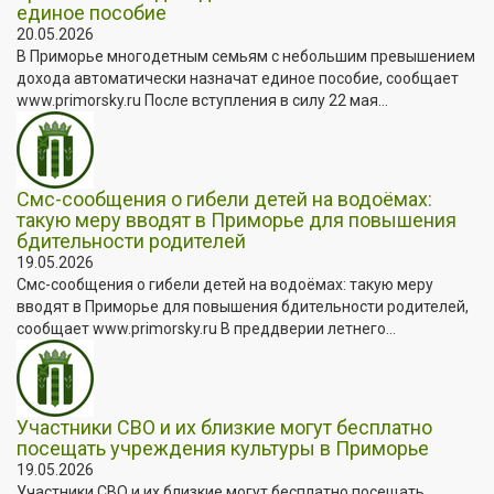
единое пособие
20.05.2026
В Приморье многодетным семьям с небольшим превышением
дохода автоматически назначат единое пособие, сообщает
www.primorsky.ru После вступления в силу 22 мая...
Смс-сообщения о гибели детей на водоёмах:
такую меру вводят в Приморье для повышения
бдительности родителей
19.05.2026
Смс-сообщения о гибели детей на водоёмах: такую меру
вводят в Приморье для повышения бдительности родителей,
сообщает www.primorsky.ru В преддверии летнего...
Участники СВО и их близкие могут бесплатно
посещать учреждения культуры в Приморье
19.05.2026
Участники СВО и их близкие могут бесплатно посещать