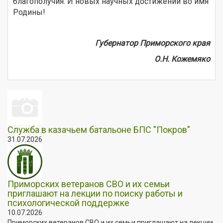
благополучия. И новых научных достижений во имя
Родины!
Губернатор Приморского края
О.Н. Кожемяко
Служба в казачьем батальоне БПС "Покров"
31.07.2026
Приморских ветеранов СВО и их семьи
приглашают на лекции по поиску работы и
психологической поддержке
10.07.2026
Приморских ветеранов СВО и их семьи приглашают на лекции