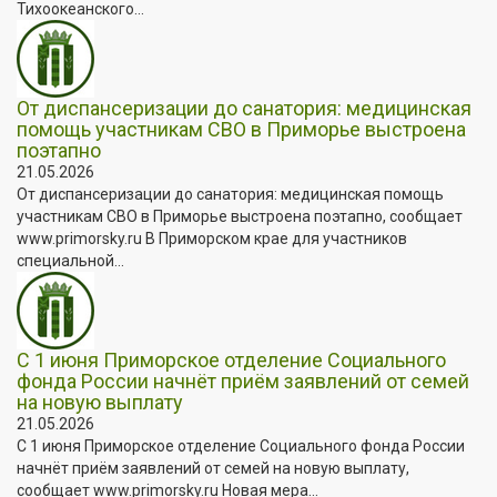
Тихоокеанского...
От диспансеризации до санатория: медицинская
помощь участникам СВО в Приморье выстроена
поэтапно
21.05.2026
От диспансеризации до санатория: медицинская помощь
участникам СВО в Приморье выстроена поэтапно, сообщает
www.primorsky.ru В Приморском крае для участников
специальной...
С 1 июня Приморское отделение Социального
фонда России начнёт приём заявлений от семей
на новую выплату
21.05.2026
С 1 июня Приморское отделение Социального фонда России
начнёт приём заявлений от семей на новую выплату,
сообщает www.primorsky.ru Новая мера...