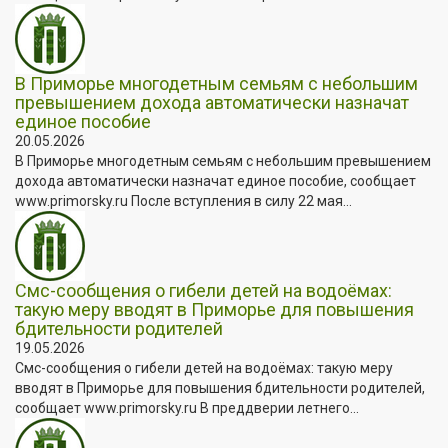
В Приморье многодетным семьям с небольшим
превышением дохода автоматически назначат
единое пособие
20.05.2026
В Приморье многодетным семьям с небольшим превышением
дохода автоматически назначат единое пособие, сообщает
www.primorsky.ru После вступления в силу 22 мая...
Смс-сообщения о гибели детей на водоёмах:
такую меру вводят в Приморье для повышения
бдительности родителей
19.05.2026
Смс-сообщения о гибели детей на водоёмах: такую меру
вводят в Приморье для повышения бдительности родителей,
сообщает www.primorsky.ru В преддверии летнего...