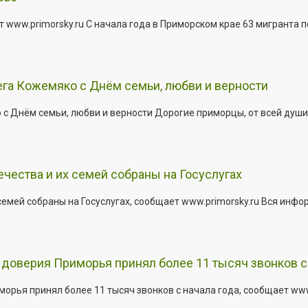
 www.primorsky.ru С начала года в Приморском крае 63 мигранта 
га Кожемяко с Днём семьи, любви и верности
 Днём семьи, любви и верности Дорогие приморцы, от всей души 
ества и их семей собраны на Госуслугах
емей собраны на Госуслугах, сообщает www.primorsky.ru Вся инфо
доверия Приморья принял более 11 тысяч звонков с 
рья принял более 11 тысяч звонков с начала года, сообщает www.p