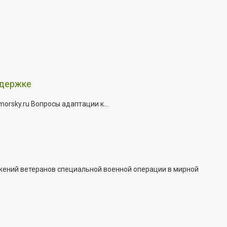
ддержке
rsky.ru Вопросы адаптации к...
жений ветеранов специальной военной операции в мирной