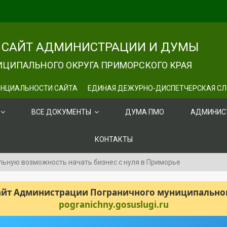
САЙТ АДМИНИСТРАЦИИ И ДУМЫ
ЦИПАЛЬНОГО ОКРУГА ПРИМОРСКОГО КРАЯ
НЦИАЛЬНОСТИ САЙТА
ЕДИНАЯ ДЕЖУРНО-ДИСПЕТЧЕРСКАЯ С
ВСЕ ДОКУМЕНТЫ
ДУМА ПМО
АДМИНИС
КОНТАКТЫ
льную возможность начать бизнес с нуля в Приморье
сайт Администрации Пограничного муниципального
pogranichny.gosuslugi.ru