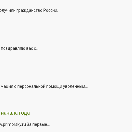
получили гражданство России.
поздравляю вас с...
рмация о персональной помощи уволенным...
начала года
rimorsky.ru За первые...