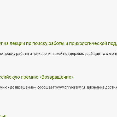
т на лекции по поиску работы и психологической по
о поиску работы и психологической поддержке, сообщает www.primo
оссийскую премию «Возвращение»
мию «Возвращение», сообщает www.primorsky.ru Признание дости
рье