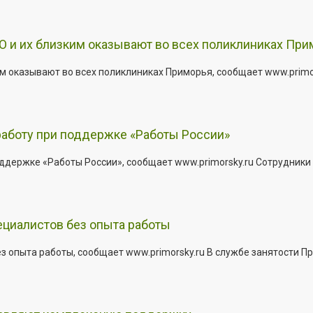
 и их близким оказывают во всех поликлиниках При
 оказывают во всех поликлиниках Приморья, сообщает www.primors
работу при поддержке «Работы России»
держке «Работы России», сообщает www.primorsky.ru Сотрудники р
ециалистов без опыта работы
з опыта работы, сообщает www.primorsky.ru В службе занятости Пр