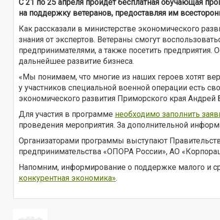
С 21 по 25 апреля пройдет бесплатная обучающая пр
на поддержку ветеранов, предоставляя им всесторо
Как рассказали в министерстве экономического разв
знания от экспертов. Ветераны смогут воспользоват
предпринимателями, а также посетить предприятия. О
дальнейшее развитие бизнеса.
«Мы понимаем, что многие из наших героев хотят вер
у участников специальной военной операции есть св
экономического развития Приморского края Андрей 
Для участия в программе
необходимо заполнить заяв
проведения мероприятия. За дополнительной информац
Организаторами программы выступают Правительство
предпринимательства «ОПОРА России», АО «Корпора
Напомним, информирование о поддержке малого и с
конкурентная экономика»
.