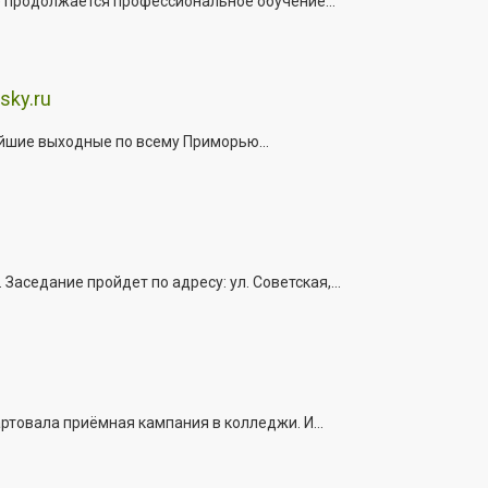
е продолжается профессиональное обучение...
sky.ru
йшие выходные по всему Приморью...
седание пройдет по адресу: ул. Советская,...
ртовала приёмная кампания в колледжи. И...