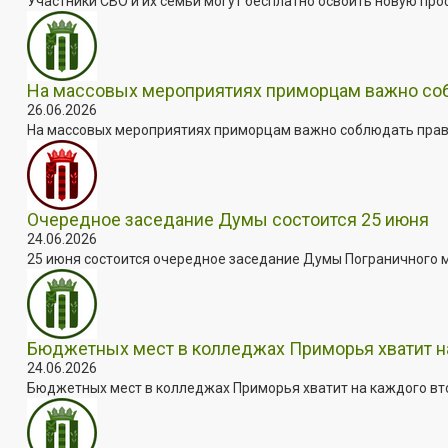
Участники СВО и их семьи могут бесплатно освоить новую пр
На массовых мероприятиях приморцам важно собл
26.06.2026
На массовых мероприятиях приморцам важно соблюдать прави
Очередное заседание Думы состоится 25 июня
24.06.2026
25 июня состоится очередное заседание Думы Пограничного мун
Бюджетных мест в колледжах Приморья хватит н
24.06.2026
Бюджетных мест в колледжах Приморья хватит на каждого втор