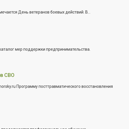
ечается День ветеранов боевых действий. В...
 каталог мер поддержки предпринимательства.
ов СВО
morsky.ru Программу посттравматического восстановления