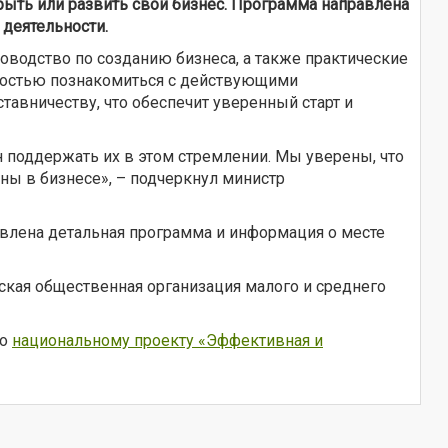
рыть или развить свой бизнес. Программа направлена
деятельности.
оводство по созданию бизнеса, а также практические
жностью познакомиться с действующими
тавничеству, что обеспечит уверенный старт и
н поддержать их в этом стремлении. Мы уверены, что
ны в бизнесе», – подчеркнул министр
авлена детальная программа и информация о месте
кая общественная организация малого и среднего
по
национальному проекту «Эффективная и