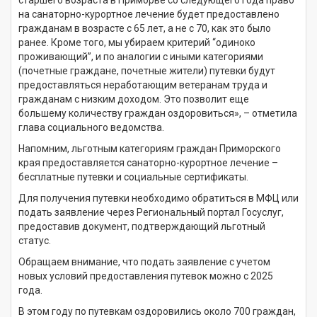
на санаторно-курортное лечение будет предоставлено
гражданам в возрасте с 65 лет, а не с 70, как это было
ранее. Кроме того, мы убираем критерий “одиноко
проживающий”, и по аналогии с иными категориями
(почетные граждане, почетные жители) путевки будут
предоставляться неработающим ветеранам труда и
гражданам с низким доходом. Это позволит еще
большему количеству граждан оздоровиться», – отметила
глава социального ведомства.
Напомним, льготным категориям граждан Приморского
края предоставляется санаторно-курортное лечение –
бесплатные путевки и социальные сертификаты.
Для получения путевки необходимо обратиться в МФЦ или
подать заявление через Региональный портал Госуслуг,
предоставив документ, подтверждающий льготный
статус.
Обращаем внимание, что подать заявление с учетом
новых условий предоставления путевок можно с 2025
года.
В этом году по путевкам оздоровились около 700 граждан,