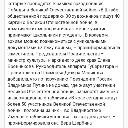
которые проводятся в рамках празднования
Победы в Великой Отечественной войне. «В Штабе
общественной поддержки 30 художников пишут 40
картин о Великой Отечественной войне, в
тематических мероприятиях активное участие
принимают школьники и студенты. В краевом
архиве можно познакомиться с уникальными
документами на тему войны», – проинформировала
заместитель Председателя Правительства –
министр культуры и архивного дела края Елена
Бронникова. Руководитель аппарата Губернатора и
Правительства Приморья Диляра Маликова
добавила, что по поручению Президента России
Владимира Путина на домах, где живут участники
Великой Отечественной войны, разместят именные
информационные таблички. «В крае сегодня живут
более 50 участников Великой Отечественной
войны, половина из них – во Владивостоке.
Именные таблички установят на каждом доме», –
проинформировала она. Вера Щербина