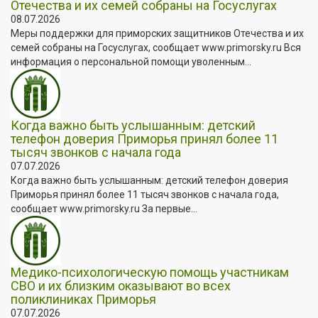
Отечества и их семей собраны на Госуслугах
08.07.2026
Меры поддержки для приморских защитников Отечества и их
семей собраны на Госуслугах, сообщает www.primorsky.ru Вся
информация о персональной помощи уволенным...
Когда важно быть услышанным: детский
телефон доверия Приморья принял более 11
тысяч звонков с начала года
07.07.2026
Когда важно быть услышанным: детский телефон доверия
Приморья принял более 11 тысяч звонков с начала года,
сообщает www.primorsky.ru За первые...
Медико-психологическую помощь участникам
СВО и их близким оказывают во всех
поликлиниках Приморья
07.07.2026