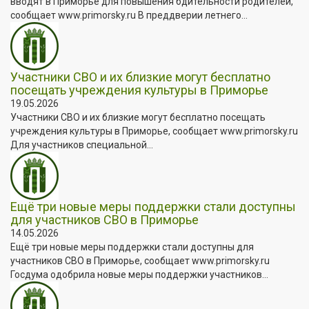
вводят в Приморье для повышения бдительности родителей,
сообщает www.primorsky.ru В преддверии летнего...
Участники СВО и их близкие могут бесплатно
посещать учреждения культуры в Приморье
19.05.2026
Участники СВО и их близкие могут бесплатно посещать
учреждения культуры в Приморье, сообщает www.primorsky.ru
Для участников специальной...
Ещё три новые меры поддержки стали доступны
для участников СВО в Приморье
14.05.2026
Ещё три новые меры поддержки стали доступны для
участников СВО в Приморье, сообщает www.primorsky.ru
Госдума одобрила новые меры поддержки участников...