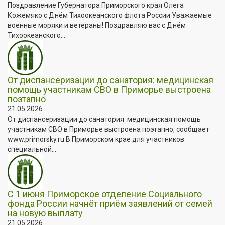
Поздравление Губернатора Приморского края Олега
Кожемяко с Днём Тихоокеанского флота России Уважаемые
военные моряки и ветераны! Поздравляю вас с Днём
Тихоокеанского...
От диспансеризации до санатория: медицинская
помощь участникам СВО в Приморье выстроена
поэтапно
21.05.2026
От диспансеризации до санатория: медицинская помощь
участникам СВО в Приморье выстроена поэтапно, сообщает
www.primorsky.ru В Приморском крае для участников
специальной...
С 1 июня Приморское отделение Социального
фонда России начнёт приём заявлений от семей
на новую выплату
21.05.2026