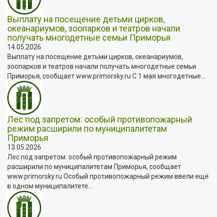
Выплату на посещение детьми цирков,
океанариумов, зоопарков и театров начали
получать многодетные семьи Приморья
14.05.2026
Выплату на посещение детьми цирков, океанариумов,
зоопарков и театров начали получать многодетные семьи
Приморья, сообщает www.primorsky.ru С 1 мая многодетные...
Лес под запретом: особый противопожарный
режим расширили по муниципалитетам
Приморья
13.05.2026
Лес под запретом: особый противопожарный режим
расширили по муниципалитетам Приморья, сообщает
www.primorsky.ru Особый противопожарный режим ввели ещё
в одном муниципалитете...