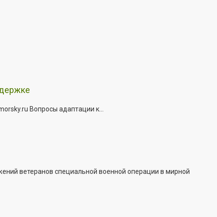
ддержке
rsky.ru Вопросы адаптации к...
жений ветеранов специальной военной операции в мирной