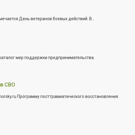
ечается День ветеранов боевых действий. В...
 каталог мер поддержки предпринимательства.
ов СВО
morsky.ru Программу посттравматического восстановления