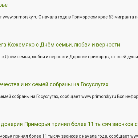
рье
 www.primorsky.ru С начала года в Приморском крае 63 мигранта 
га Кожемяко с Днём семьи, любви и верности
 Днём семьи, любви и верности Дорогие приморцы, от всей души 
ества и их семей собраны на Госуслугах
емей собраны на Госуслугах, сообщает www.primorsky.ru Вся инфо
доверия Приморья принял более 11 тысяч звонков с 
рья принял более 11 тысяч звонков с начала года, сообщает www.p