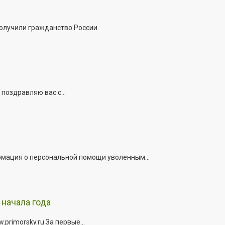
получили гражданство России.
поздравляю вас с...
рмация о персональной помощи уволенным...
начала года
rimorsky.ru За первые...