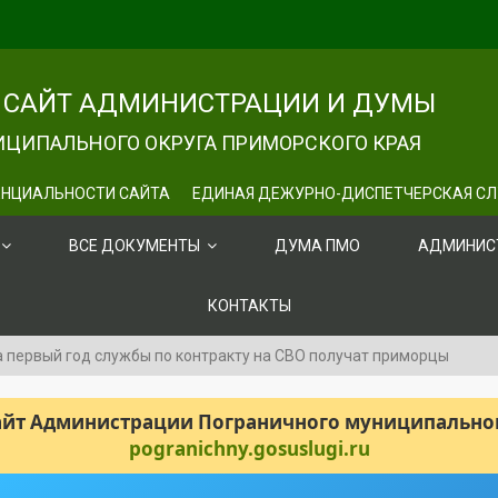
САЙТ АДМИНИСТРАЦИИ И ДУМЫ
ЦИПАЛЬНОГО ОКРУГА ПРИМОРСКОГО КРАЯ
НЦИАЛЬНОСТИ САЙТА
ЕДИНАЯ ДЕЖУРНО-ДИСПЕТЧЕРСКАЯ С
ВСЕ ДОКУМЕНТЫ
ДУМА ПМО
АДМИНИС
КОНТАКТЫ
а первый год службы по контракту на СВО получат приморцы
сайт Администрации Пограничного муниципального
pogranichny.gosuslugi.ru