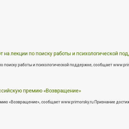
т на лекции по поиску работы и психологической по
о поиску работы и психологической поддержке, сообщает www.primo
оссийскую премию «Возвращение»
мию «Возвращение», сообщает www.primorsky.ru Признание дости