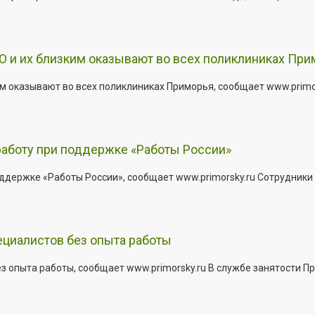
 и их близким оказывают во всех поликлиниках При
 оказывают во всех поликлиниках Приморья, сообщает www.primors
работу при поддержке «Работы России»
держке «Работы России», сообщает www.primorsky.ru Сотрудники р
ециалистов без опыта работы
з опыта работы, сообщает www.primorsky.ru В службе занятости Пр