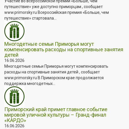
Участие во всероссийской премии «Больше, чем
путешествие» уже доступно приморцам , сообщает
www.primorsky.ru Всероссийская премия «Больше, чем
путешествие» стартовала...
Многодетные семьи Приморья могут
компенсировать расходы на спортивные занятия
детей
16.06.2026
Многодетные семьи Приморья могут компенсировать
расходы на спортивные занятия детей , сообщает
www.primorsky.ru В Приморском крае продолжается
поддержка многодетных...
Приморский край примет главное событие
мировой уличной культуры – Гранд-финал
«КАРДО»
16.06.2026