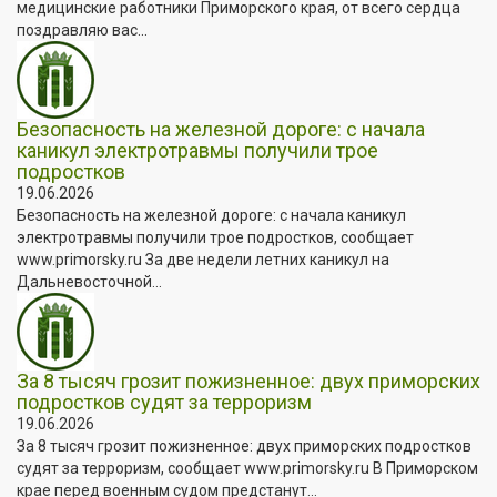
медицинские работники Приморского края, от всего сердца
поздравляю вас...
Безопасность на железной дороге: с начала
каникул электротравмы получили трое
подростков
19.06.2026
Безопасность на железной дороге: с начала каникул
электротравмы получили трое подростков, сообщает
www.primorsky.ru За две недели летних каникул на
Дальневосточной...
За 8 тысяч грозит пожизненное: двух приморских
подростков судят за терроризм
19.06.2026
За 8 тысяч грозит пожизненное: двух приморских подростков
судят за терроризм, сообщает www.primorsky.ru В Приморском
крае перед военным судом предстанут...