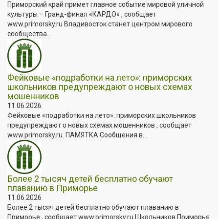
Приморский край примет главное событие мировой уличной
культуры – Гранд-финал «КАРДО» , сообщает
www.primorsky.ru Владивосток станет центром мирового
сообщества...
Фейковые «подработки на лето»: приморских
школьников предупреждают о новых схемах
мошенников
11.06.2026
Фейковые «подработки на лето»: приморских школьников
предупреждают о новых схемах мошенников , сообщает
www.primorsky.ru. ПАМЯТКА Сообщения в...
Более 2 тысяч детей бесплатно обучают
плаванию в Приморье
11.06.2026
Более 2 тысяч детей бесплатно обучают плаванию в
Приморье , сообщает www.primorsky.ru Школьников Приморья