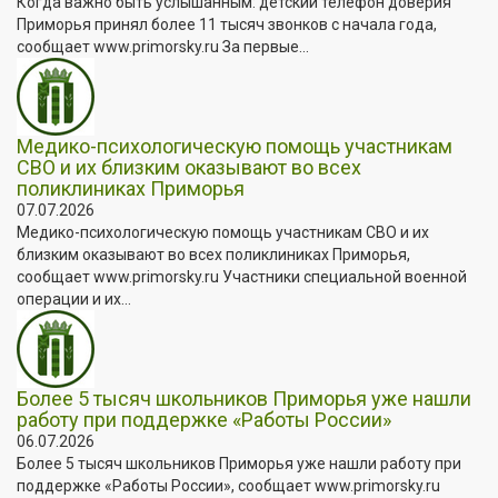
Когда важно быть услышанным: детский телефон доверия
Приморья принял более 11 тысяч звонков с начала года,
сообщает www.primorsky.ru За первые...
Медико-психологическую помощь участникам
СВО и их близким оказывают во всех
поликлиниках Приморья
07.07.2026
Медико-психологическую помощь участникам СВО и их
близким оказывают во всех поликлиниках Приморья,
сообщает www.primorsky.ru Участники специальной военной
операции и их...
Более 5 тысяч школьников Приморья уже нашли
работу при поддержке «Работы России»
06.07.2026
Более 5 тысяч школьников Приморья уже нашли работу при
поддержке «Работы России», сообщает www.primorsky.ru