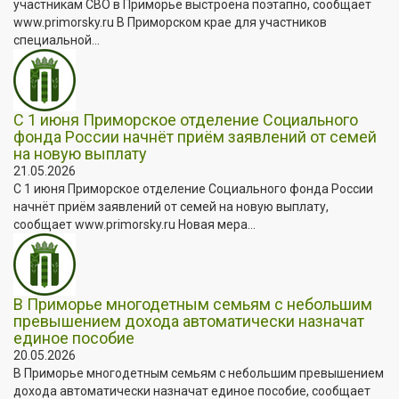
участникам СВО в Приморье выстроена поэтапно, сообщает
www.primorsky.ru В Приморском крае для участников
специальной...
С 1 июня Приморское отделение Социального
фонда России начнёт приём заявлений от семей
на новую выплату
21.05.2026
С 1 июня Приморское отделение Социального фонда России
начнёт приём заявлений от семей на новую выплату,
сообщает www.primorsky.ru Новая мера...
В Приморье многодетным семьям с небольшим
превышением дохода автоматически назначат
единое пособие
20.05.2026
В Приморье многодетным семьям с небольшим превышением
дохода автоматически назначат единое пособие, сообщает