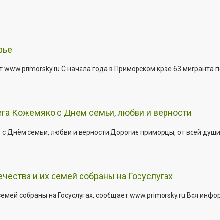
рье
 www.primorsky.ru С начала года в Приморском крае 63 мигранта 
га Кожемяко с Днём семьи, любви и верности
 Днём семьи, любви и верности Дорогие приморцы, от всей души 
ества и их семей собраны на Госуслугах
емей собраны на Госуслугах, сообщает www.primorsky.ru Вся инфо