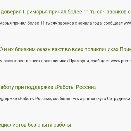
доверия Приморья принял более 11 тысяч звонков с 
рья принял более 11 тысяч звонков с начала года, сообщает www.p
 и их близким оказывают во всех поликлиниках При
 оказывают во всех поликлиниках Приморья, сообщает www.primors
работу при поддержке «Работы России»
держке «Работы России», сообщает www.primorsky.ru Сотрудники р
ециалистов без опыта работы