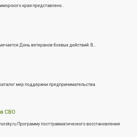
иморского края представлено...
ечается День ветеранов боевых действий. В...
 каталог мер поддержки предпринимательства.
ов СВО
morsky.ru Программу посттравматического восстановления