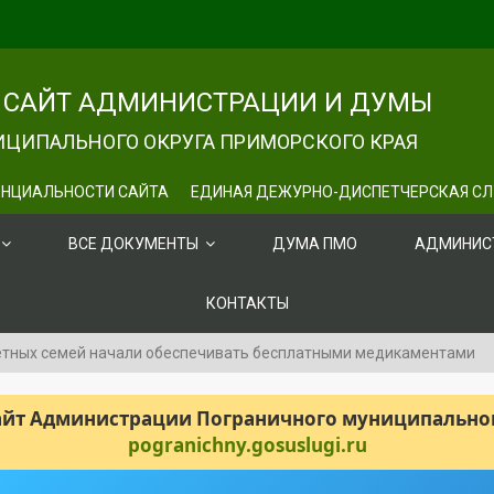
САЙТ АДМИНИСТРАЦИИ И ДУМЫ
ЦИПАЛЬНОГО ОКРУГА ПРИМОРСКОГО КРАЯ
НЦИАЛЬНОСТИ САЙТА
ЕДИНАЯ ДЕЖУРНО-ДИСПЕТЧЕРСКАЯ С
ВСЕ ДОКУМЕНТЫ
ДУМА ПМО
АДМИНИС
КОНТАКТЫ
етных семей начали обеспечивать бесплатными медикаментами
сайт Администрации Пограничного муниципального
pogranichny.gosuslugi.ru