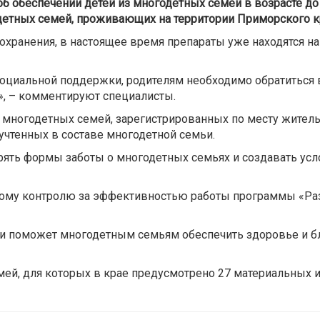
 об обеспечении детей из многодетных семей в возрасте д
етных семей, проживающих на территории Приморского к
охранения, в настоящее время препараты уже находятся на
социальной поддержки, родителям необходимо обратиться
а», – комментируют специалисты.
 многодетных семей, зарегистрированных по месту житель
, учтенных в составе многодетной семьи.
ять формы заботы о многодетных семьях и создавать усло
ому контролю за эффективностью работы программы «Раз
и поможет многодетным семьям обеспечить здоровье и бла
ей, для которых в крае предусмотрено 27 материальных и