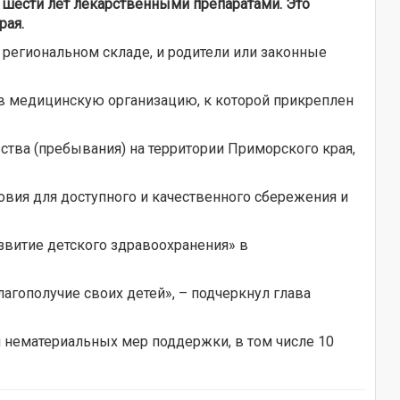
о шести лет лекарственными препаратами. Это
рая.
 региональном складе, и родители или законные
 в медицинскую организацию, к которой прикреплен
ства (пребывания) на территории Приморского края,
вия для доступного и качественного сбережения и
витие детского здравоохранения» в
гополучие своих детей», – подчеркнул глава
 нематериальных мер поддержки, в том числе 10