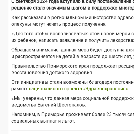
С сентября 2024 года вступило в силу постановление
решение стало значимым шагом в поддержке многод
Как рассказали в региональном министерстве здраво
опекуны могут начать процесс получения.
«Для того чтобы воспользоваться этой новой мерой 
их ребенок, написать заявление и получить лекарств
Обращаем внимание, данная мера будет доступна для
и распространяется на детей в возрасте до шести лет
Правительство Приморского края продолжает расшир
восстановления детского здоровья.
Эти инициативы стали возможны благодаря постоянн
рамках
национального проекта «Здравоохранение»
.
«Мы уверены, что данная мера социальной поддержк
ведомства Евгений Шестопалов.
Напомним, в Приморье проживает более 23 тысяч сем
социальных выплат и льгот.