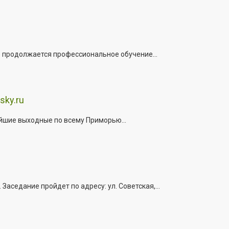
е продолжается профессиональное обучение...
sky.ru
йшие выходные по всему Приморью...
седание пройдет по адресу: ул. Советская,...