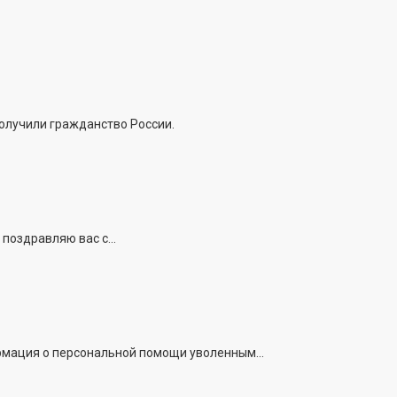
получили гражданство России.
поздравляю вас с...
рмация о персональной помощи уволенным...