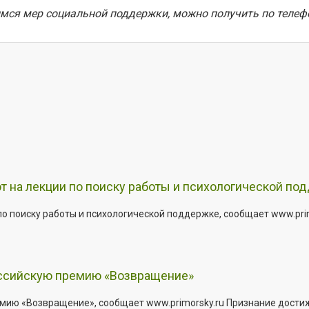
я мер социальной поддержки, можно получить по телефону
т на лекции по поиску работы и психологической по
о поиску работы и психологической поддержке, сообщает www.primo
оссийскую премию «Возвращение»
мию «Возвращение», сообщает www.primorsky.ru Признание дости