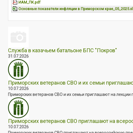
ИАМ_ПК.pdf
Основные показатели инфляции в Приморском крае_05_2025.xl
Служба в казачьем батальоне БПС "Покров"
31.07.2026
Приморских ветеранов СВО и их семьи приглашаю
10.07.2026
Приморских ветеранов СВО и их семьи приглашают на лекции п
Приморских ветеранов СВО приглашают на всер
10.07.2026
Приморских ветеранов СВО приглашают на всероссийскую пре