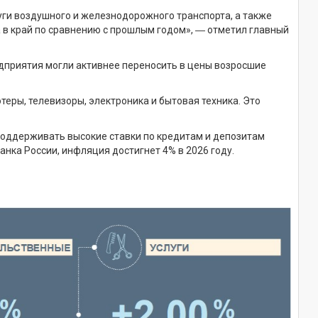
луги воздушного и железнодорожного транспорта, а также
ка в край по сравнению с прошлым годом», ― отметил главный
редприятия могли активнее переносить в цены возросшие
еры, телевизоры, электроника и бытовая техника. Это
 поддерживать высокие ставки по кредитам и депозитам
нка России, инфляция достигнет 4% в 2026 году.