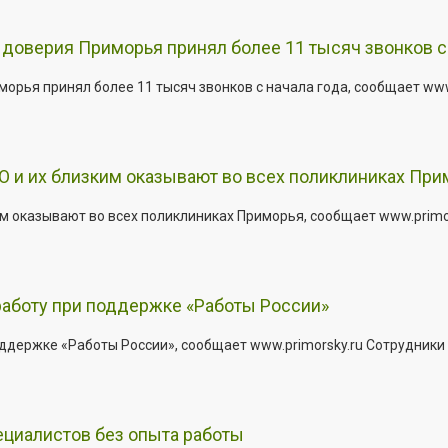
доверия Приморья принял более 11 тысяч звонков с 
рья принял более 11 тысяч звонков с начала года, сообщает www.p
 и их близким оказывают во всех поликлиниках При
 оказывают во всех поликлиниках Приморья, сообщает www.primors
работу при поддержке «Работы России»
держке «Работы России», сообщает www.primorsky.ru Сотрудники р
ециалистов без опыта работы