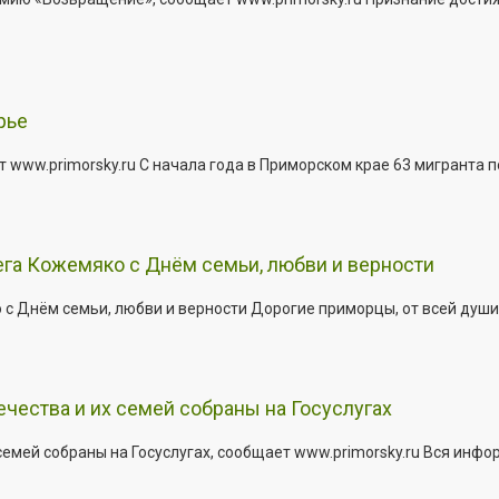
рье
 www.primorsky.ru С начала года в Приморском крае 63 мигранта 
га Кожемяко с Днём семьи, любви и верности
 Днём семьи, любви и верности Дорогие приморцы, от всей души 
ества и их семей собраны на Госуслугах
емей собраны на Госуслугах, сообщает www.primorsky.ru Вся инфо