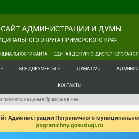
САЙТ АДМИНИСТРАЦИИ И ДУМЫ
ЦИПАЛЬНОГО ОКРУГА ПРИМОРСКОГО КРАЯ
НЦИАЛЬНОСТИ САЙТА
ЕДИНАЯ ДЕЖУРНО-ДИСПЕТЧЕРСКАЯ С
ВСЕ ДОКУМЕНТЫ
ДУМА ПМО
АДМИНИС
КОНТАКТЫ
а повлияло на цены в Приморье в мае
сайт Администрации Пограничного муниципального
pogranichny.gosuslugi.ru