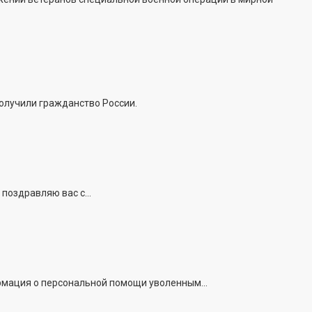
получили гражданство России.
поздравляю вас с...
рмация о персональной помощи уволенным...