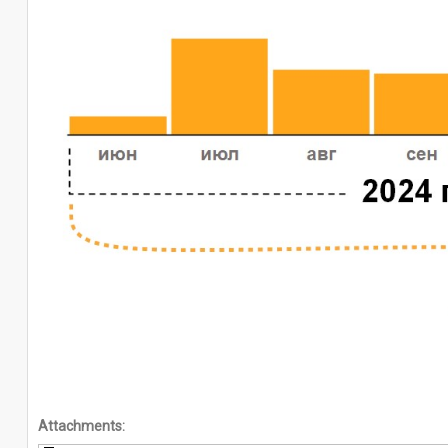
Attachments: