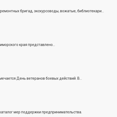
емонтных бригад, экскурсоводы, вожатые, библиотекари...
иморского края представлено...
ечается День ветеранов боевых действий. В...
 каталог мер поддержки предпринимательства.