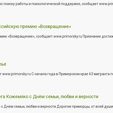
о поиску работы и психологической поддержке, сообщает www.primo
оссийскую премию «Возвращение»
мию «Возвращение», сообщает www.primorsky.ru Признание дости
рье
 www.primorsky.ru С начала года в Приморском крае 63 мигранта 
га Кожемяко с Днём семьи, любви и верности
 Днём семьи, любви и верности Дорогие приморцы, от всей души 