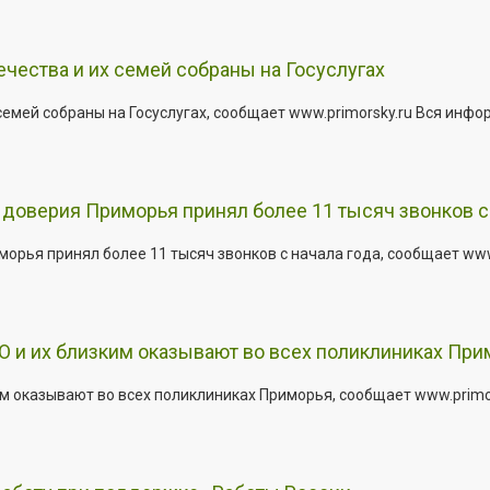
ества и их семей собраны на Госуслугах
емей собраны на Госуслугах, сообщает www.primorsky.ru Вся инфо
доверия Приморья принял более 11 тысяч звонков с 
рья принял более 11 тысяч звонков с начала года, сообщает www.p
 и их близким оказывают во всех поликлиниках При
 оказывают во всех поликлиниках Приморья, сообщает www.primors