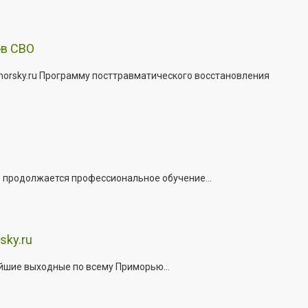
ов СВО
morsky.ru Программу посттравматического восстановления
е продолжается профессиональное обучение...
sky.ru
йшие выходные по всему Приморью...