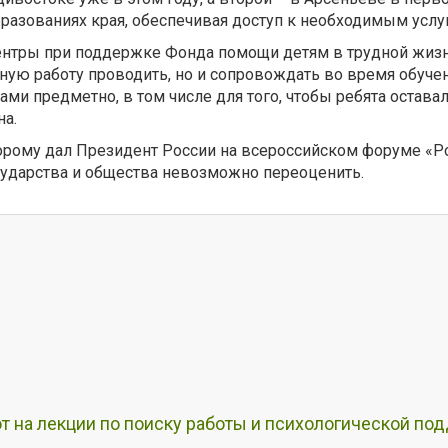
разованиях края, обеспечивая доступ к необходимым услу
ры при поддержке Фонда помощи детям в трудной жизнен
ную работу проводить, но и сопровождать во время обучен
ми предметно, в том числе для того, чтобы ребята остава
на.
оторому дал Президент России на всероссийском форуме «
осударства и общества невозможно переоценить.
т на лекции по поиску работы и психологической по