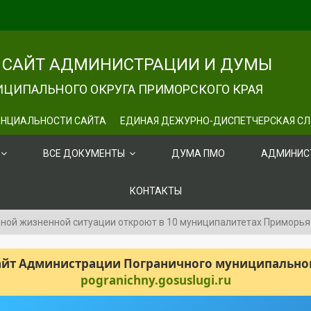
САЙТ АДМИНИСТРАЦИИ И ДУМЫ
ЦИПАЛЬНОГО ОКРУГА ПРИМОРСКОГО КРАЯ
НЦИАЛЬНОСТИ САЙТА
ЕДИНАЯ ДЕЖУРНО-ДИСПЕТЧЕРСКАЯ С
ВСЕ ДОКУМЕНТЫ
ДУМА ПМО
АДМИНИС
КОНТАКТЫ
ной жизненной ситуации откроют в 10 муниципалитетах Приморья
сайт Администрации Пограничного муниципального
pogranichny.gosuslugi.ru