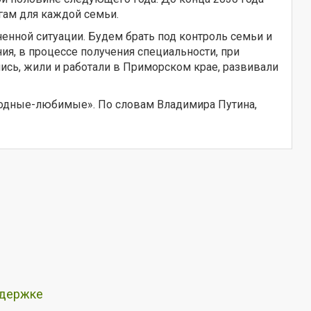
гам для каждой семьи.
ной ситуации. Будем брать под контроль семьи и
ия, в процессе получения специальности, при
лись, жили и работали в Приморском крае, развивали
Родные-любимые». По словам Владимира Путина,
ддержке