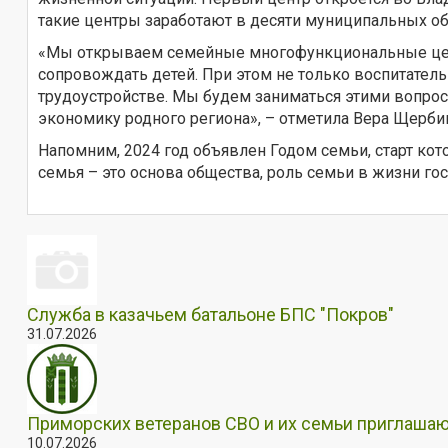
такие центры заработают в десяти муниципальных об
«Мы открываем семейные многофункциональные цент
сопровождать детей. При этом не только воспитатель
трудоустройстве. Мы будем заниматься этими вопроса
экономику родного региона», – отметила Вера Щерби
Напомним, 2024 год объявлен Годом семьи, старт к
семья – это основа общества, роль семьи в жизни г
Служба в казачьем батальоне БПС "Покров"
31.07.2026
Приморских ветеранов СВО и их семьи приглашаю
10.07.2026