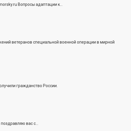
rsky.ru Вопросы адаптации к...
жений ветеранов специальной военной операции в мирной
получили гражданство России.
поздравляю вас с...