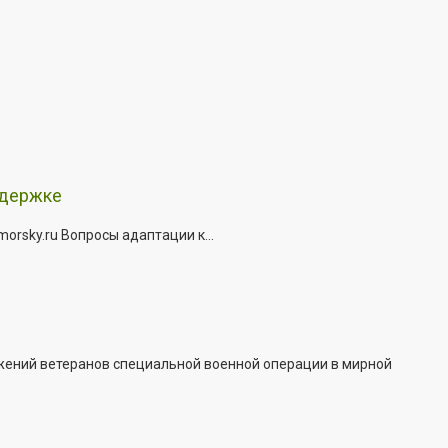
ддержке
rsky.ru Вопросы адаптации к...
жений ветеранов специальной военной операции в мирной