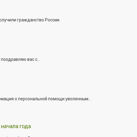
получили гражданство России.
поздравляю вас с...
рмация о персональной помощи уволенным...
начала года