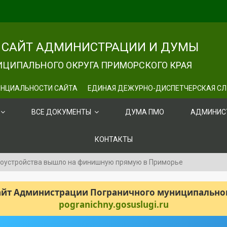
САЙТ АДМИНИСТРАЦИИ И ДУМЫ
ЦИПАЛЬНОГО ОКРУГА ПРИМОРСКОГО КРАЯ
НЦИАЛЬНОСТИ САЙТА
ЕДИНАЯ ДЕЖУРНО-ДИСПЕТЧЕРСКАЯ С
ВСЕ ДОКУМЕНТЫ
ДУМА ПМО
АДМИНИС
КОНТАКТЫ
гоустройства вышло на финишную прямую в Приморье
сайт Администрации Пограничного муниципального
pogranichny.gosuslugi.ru