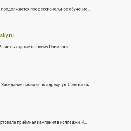
е продолжается профессиональное обучение...
sky.ru
йшие выходные по всему Приморью...
седание пройдет по адресу: ул. Советская,...
ртовала приёмная кампания в колледжи. И...