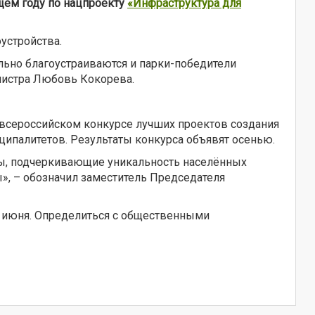
ющем году
по нацпроекту
«Инфраструктура для
устройства.
льно благоустраиваются и парки-победители
инистра Любовь Кокорева.
о всероссийском конкурсе лучших проектов создания
ципалитетов. Результаты конкурса объявят осенью.
ры, подчеркивающие уникальность населённых
ы», – обозначил заместитель Председателя
12 июня. Определиться с общественными