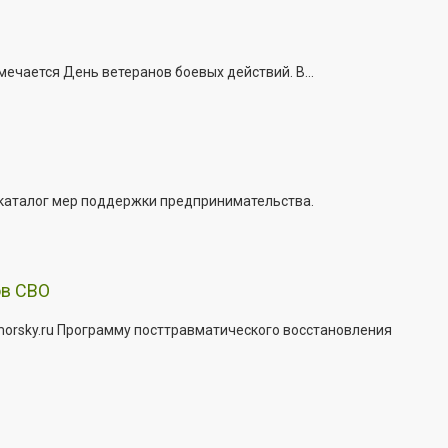
ечается День ветеранов боевых действий. В...
 каталог мер поддержки предпринимательства.
ов СВО
morsky.ru Программу посттравматического восстановления