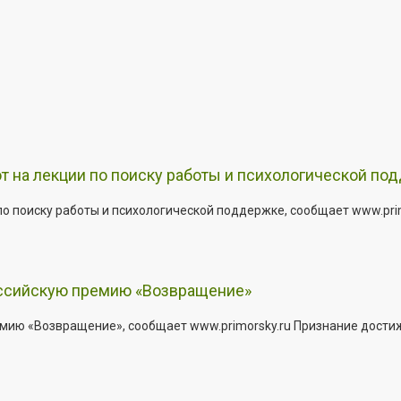
т на лекции по поиску работы и психологической по
о поиску работы и психологической поддержке, сообщает www.primo
оссийскую премию «Возвращение»
мию «Возвращение», сообщает www.primorsky.ru Признание дости