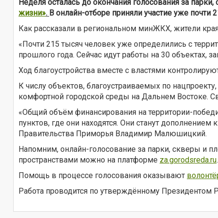
Неделя осталась до окончания голосования за парки
жизни»
.
В онлайн-отборе приняли участие уже почти 
Как рассказали в региональном минЖКХ, жители кра
«Почти 215 тысяч человек уже определились с терри
прошлого года. Сейчас идут работы на 30 объектах, 
Ход благоустройства вместе с властями контролиру
К числу объектов, благоустраиваемых по нацпроекту,
комфортной городской среды на Дальнем Востоке. Св
«Общий объём финансирования на территории-победи
пунктов, где они находятся. Они станут дополнением
Правительства Приморья Владимир Малюшицкий.
Напомним, онлайн-голосование за парки, скверы и п
пространствами можно на платформе
za.gorodsreda.ru
.
Помощь в процессе голосования оказывают
волонт
Работа проводится по утверждённому Президентом 