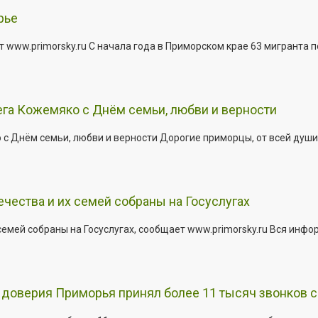
рье
 www.primorsky.ru С начала года в Приморском крае 63 мигранта 
га Кожемяко с Днём семьи, любви и верности
 Днём семьи, любви и верности Дорогие приморцы, от всей души 
ества и их семей собраны на Госуслугах
емей собраны на Госуслугах, сообщает www.primorsky.ru Вся инфо
доверия Приморья принял более 11 тысяч звонков с 