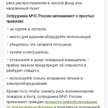
риск распространения в лесной фонд или
населенный пункт.
Сотрудники МЧС России напоминают о простых
правилах:
– не курите в постели;
– место для курения оборудуйте пепельницей;
– убедитесь, что сигарета потушена;
– купите огнетушитель;
– установите в доме пожарный извещатель –
прибор звуком предупредит об опасности и
разбудит спящего;
– используйте только исправное печное и
электрооборудование.
Кроме того, чтобы снизить риск возникновения
пожаров в быту, сотрудники МЧС России
призывают граждан
провести самообследование
по прилагаемым формам
и поделиться полученной