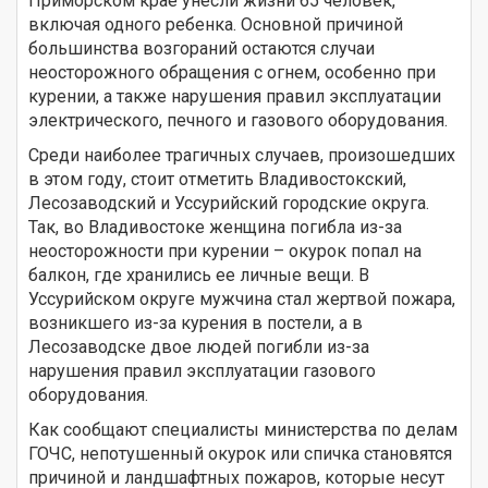
Приморском крае унесли жизни 65 человек,
включая одного ребенка. Основной причиной
большинства возгораний остаются случаи
неосторожного обращения с огнем, особенно при
курении, а также нарушения правил эксплуатации
электрического, печного и газового оборудования.
Среди наиболее трагичных случаев, произошедших
в этом году, стоит отметить Владивостокский,
Лесозаводский и Уссурийский городские округа.
Так, во Владивостоке женщина погибла из-за
неосторожности при курении – окурок попал на
балкон, где хранились ее личные вещи. В
Уссурийском округе мужчина стал жертвой пожара,
возникшего из-за курения в постели, а в
Лесозаводске двое людей погибли из-за
нарушения правил эксплуатации газового
оборудования.
Как сообщают специалисты министерства по делам
ГОЧС, непотушенный окурок или спичка становятся
причиной и ландшафтных пожаров, которые несут