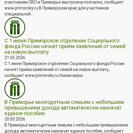
участникам СВО в Приморье выстроена поэтапно, сообщает
www.primorsky.ru В Приморском крае для участников
специальной...
С 1 июня Приморское отделение Социального
фонда России начнёт приём заявлений от семей
на новую выплату
21.05.2026
С 1 июня Приморское отделение Социального фонда России
начнёт приём заявлений от семей на новую выплату,
сообщает www.primorsky.ru Новая мера...
В Приморье многодетным семьям с небольшим
превышением дохода автоматически назначат
единое пособие
20.05.2026
В Приморье многодетным семьям с небольшим превышением
дохода автоматически назначат единое пособие, сообщает