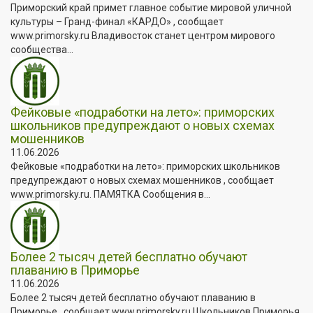
Приморский край примет главное событие мировой уличной
культуры – Гранд-финал «КАРДО» , сообщает
www.primorsky.ru Владивосток станет центром мирового
сообщества...
Фейковые «подработки на лето»: приморских
школьников предупреждают о новых схемах
мошенников
11.06.2026
Фейковые «подработки на лето»: приморских школьников
предупреждают о новых схемах мошенников , сообщает
www.primorsky.ru. ПАМЯТКА Сообщения в...
Более 2 тысяч детей бесплатно обучают
плаванию в Приморье
11.06.2026
Более 2 тысяч детей бесплатно обучают плаванию в
Приморье , сообщает www.primorsky.ru Школьников Приморья