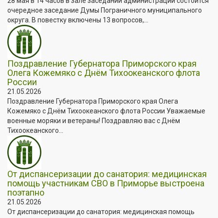
28 мая в 14 часов в зале заседаний администрации состоится
очередное заседание Думы Пограничного муниципального
округа. В повестку включены 13 вопросов,...
Поздравление Губернатора Приморского края
Олега Кожемяко с Днём Тихоокеанского флота
России
21.05.2026
Поздравление Губернатора Приморского края Олега
Кожемяко с Днём Тихоокеанского флота России Уважаемые
военные моряки и ветераны! Поздравляю вас с Днём
Тихоокеанского...
От диспансеризации до санатория: медицинская
помощь участникам СВО в Приморье выстроена
поэтапно
21.05.2026
От диспансеризации до санатория: медицинская помощь