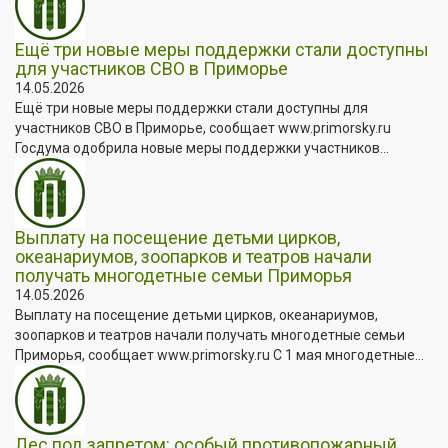
Ещё три новые меры поддержки стали доступны
для участников СВО в Приморье
14.05.2026
Ещё три новые меры поддержки стали доступны для
участников СВО в Приморье, сообщает www.primorsky.ru
Госдума одобрила новые меры поддержки участников...
Выплату на посещение детьми цирков,
океанариумов, зоопарков и театров начали
получать многодетные семьи Приморья
14.05.2026
Выплату на посещение детьми цирков, океанариумов,
зоопарков и театров начали получать многодетные семьи
Приморья, сообщает www.primorsky.ru С 1 мая многодетные...
Лес под запретом: особый противопожарный