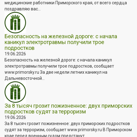
медицинские работники Приморского края, от всего сердца
поздравляю вас...
Безопасность на железной дороге: с начала
каникул электротравмы получили трое
подростков
19.06.2026
Безопасность на железной дороге: с начала каникул
электротравмы получили трое подростков, сообщает
www.primorsky.ru За две недели летних каникул на
Дальневосточной...
За 8 тысяч грозит пожизненное: двух приморских
подростков судят за терроризм
19.06.2026
За 8 тысяч грозит пожизненное: двух приморских подростков
судят за терроризм, сообщает www.primorsky.ru В Приморском
крае перед военным судом предстанут...