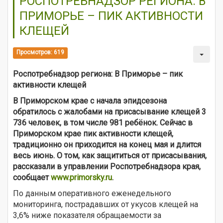
РОСПОТРЕБНАДЗОР РЕГИОНА: В
ПРИМОРЬЕ – ПИК АКТИВНОСТИ
КЛЕЩЕЙ
Просмотров: 619
Роспотребнадзор региона: В Приморье – пик
активности клещей
В Приморском крае с начала эпидсезона
обратилось с жалобами на присасывание клещей 3
736 человек, в том числе 981 ребёнок. Сейчас в
Приморском крае пик активности клещей,
традиционно он приходится на конец мая и длится
весь июнь. О том, как защититься от присасывания,
рассказали в управлении Роспотребнадзора края,
сообщает
www.primorsky.ru
.
По данным оперативного еженедельного
мониторинга, пострадавших от укусов клещей на
3,6% ниже показателя обращаемости за