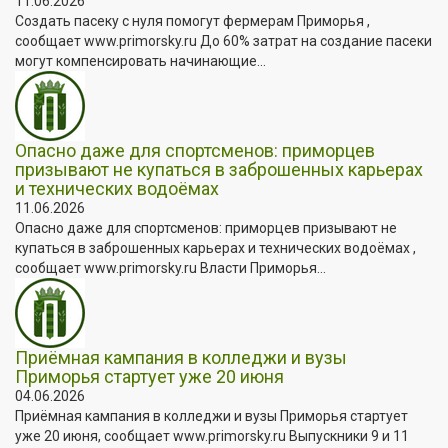
11.06.2026
Создать пасеку с нуля помогут фермерам Приморья ,
сообщает www.primorsky.ru До 60% затрат на создание пасеки
могут компенсировать начинающие...
Опасно даже для спортсменов: приморцев
призывают не купаться в заброшенных карьерах
и технических водоёмах
11.06.2026
Опасно даже для спортсменов: приморцев призывают не
купаться в заброшенных карьерах и технических водоёмах ,
сообщает www.primorsky.ru Власти Приморья...
Приёмная кампания в колледжи и вузы
Приморья стартует уже 20 июня
04.06.2026
Приёмная кампания в колледжи и вузы Приморья стартует
уже 20 июня, сообщает www.primorsky.ru Выпускники 9 и 11