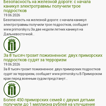
Безопасность на железной дороге: с начала
каникул электротравмы получили трое
подростков
19.06.2026
Безопасность на железной дороге: с начала каникул
электротравмы получили трое подростков, сообщает
www.primorsky.ru За две недели летних каникул на
Дальневосточной...
За 8 тысяч грозит пожизненное: двух приморских
подростков судят за терроризм
19.06.2026
За 8 тысяч грозит пожизненное: двух приморских подростков
судят за терроризм, сообщает www.primorsky.ru В Приморском
крае перед военным судом предстанут...
Более 450 приморских семей с двумя детьми
получили до 1 миллиона рублей на улучшение