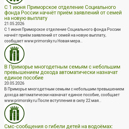
С 1 июня Приморское отделение Социального
фонда России начнёт приём заявлений от семей
на новую выплату
21.05.2026
С 1 июня Приморское отделение Социального фонда России
начнёт приём заявлений от семей на новую выплату,
сообщает www.primorsky.ru Новая мера...
В Приморье многодетным семьям с небольшим
превышением дохода автоматически назначат
единое пособие
20.05.2026
В Приморье многодетным семьям с небольшим превышением
дохода автоматически назначат единое пособие, сообщает
www.primorsky.ru После вступления в силу 22 мая...
Смс-сообщения о гибели детей на водоёмах: