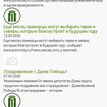
www.primorsky.ru Особый противопожарный режим ввели ещё
в одном муниципалитете...
Ещё месяц приморцы могут выбирать парки и
скверы, которые благоустроят в будущем году
12.05.2026
Ещё месяц приморцы могут выбирать парки и скверы,
которые благоустроят в будущем году, сообщает
www.primorsky.ru Ровно месяц есть у жителей...
Поздравление с Днем Победы!
07.05.2026
Уважаемые земляки! От имени депутатов Думы округа
сердечно поздравляю вас с праздником – Днем Великой
Победы! В этом празднике – история...