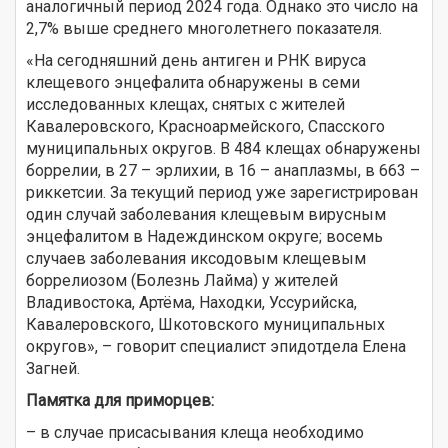
аналогичный период 2024 года. Однако это число на
2,7% выше среднего многолетнего показателя.
«На сегодняшний день антиген и РНК вируса
клещевого энцефалита обнаружены в семи
исследованных клещах, снятых с жителей
Кавалеровского, Красноармейского, Спасского
муниципальных округов. В 484 клещах обнаружены
боррелии, в 27 – эрлихии, в 16 – анаплазмы, в 663 –
риккетсии. За текущий период уже зарегистрирован
один случай заболевания клещевым вирусным
энцефалитом в Надеждинском округе; восемь
случаев заболевания иксодовым клещевым
боррелиозом (Болезнь Лайма) у жителей
Владивостока, Артёма, Находки, Уссурийска,
Кавалеровского, Шкотовского муниципальных
округов», – говорит специалист эпидотдела Елена
Загней.
Памятка для приморцев:
– в случае присасывания клеща необходимо