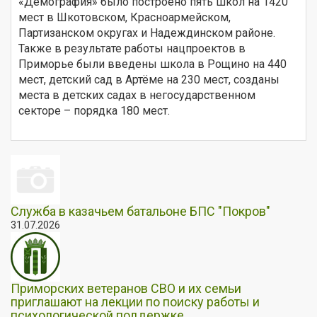
«Демография» было построено пять школ на 1420
мест в Шкотовском, Красноармейском,
Партизанском округах и Надеждинском районе.
Также в результате работы нацпроектов в
Приморье были введены школа в Рощино на 440
мест, детский сад в Артёме на 230 мест, созданы
места в детских садах в негосударственном
секторе – порядка 180 мест.
Служба в казачьем батальоне БПС "Покров"
31.07.2026
Приморских ветеранов СВО и их семьи
приглашают на лекции по поиску работы и
психологической поддержке