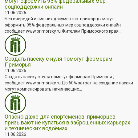
могут оформить 95% федеральных мер
соцподдержки онлайн
11.06.2026
Без очередей и лишних документов: приморцы могут
оформить 95% федеральных мер соцподдержки онлайн ,
сообщает www.primorsky.ru Жителям Приморского края...
Создать пасеку с нуля помогут фермерам
Приморья
11.06.2026
Создать пасеку с нуля помогут фермерам Приморья ,
сообщает www.primorsky.ru До 60% затрат на создание пасеки
могут компенсировать начинающие...
Опасно даже для спортсменов: приморцев
призывают не купаться в заброшенных карьерах
и технических водоёмах
11.06.2026