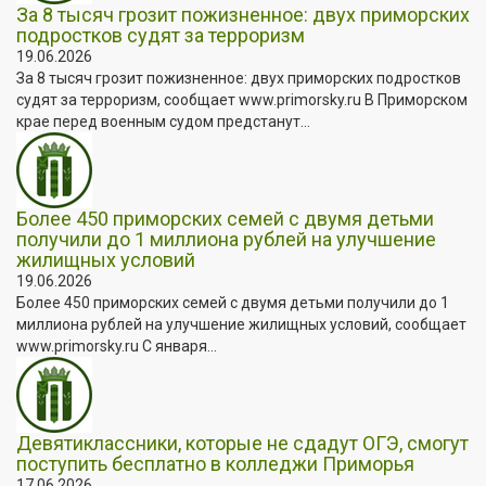
За 8 тысяч грозит пожизненное: двух приморских
подростков судят за терроризм
19.06.2026
За 8 тысяч грозит пожизненное: двух приморских подростков
судят за терроризм, сообщает www.primorsky.ru В Приморском
крае перед военным судом предстанут...
Более 450 приморских семей с двумя детьми
получили до 1 миллиона рублей на улучшение
жилищных условий
19.06.2026
Более 450 приморских семей с двумя детьми получили до 1
миллиона рублей на улучшение жилищных условий, сообщает
www.primorsky.ru С января...
Девятиклассники, которые не сдадут ОГЭ, смогут
поступить бесплатно в колледжи Приморья
17.06.2026