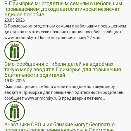
В Приморье многодетным семьям с небольшим
превышением дохода автоматически назначат
единое пособие
20.05.2026
В Приморье многодетным семьям с небольшим превышением
дохода автоматически назначат единое пособие, сообщает
www.primorsky.ru После вступления в силу 22 мая...
Смс-сообщения о гибели детей на водоёмах:
такую меру вводят в Приморье для повышения
бдительности родителей
19.05.2026
Смс-сообщения о гибели детей на водоёмах: такую меру
вводят в Приморье для повышения бдительности родителей,
сообщает www.primorsky.ru В преддверии летнего...
Участники СВО и их близкие могут бесплатно
посещать учреждения культуры в Приморье