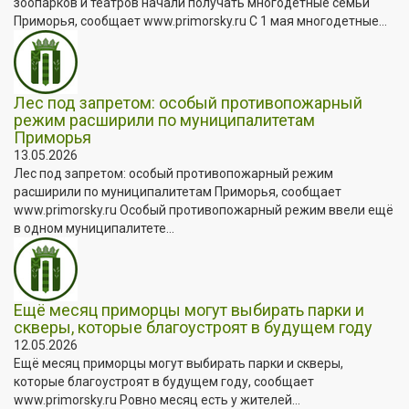
зоопарков и театров начали получать многодетные семьи
Приморья, сообщает www.primorsky.ru С 1 мая многодетные...
Лес под запретом: особый противопожарный
режим расширили по муниципалитетам
Приморья
13.05.2026
Лес под запретом: особый противопожарный режим
расширили по муниципалитетам Приморья, сообщает
www.primorsky.ru Особый противопожарный режим ввели ещё
в одном муниципалитете...
Ещё месяц приморцы могут выбирать парки и
скверы, которые благоустроят в будущем году
12.05.2026
Ещё месяц приморцы могут выбирать парки и скверы,
которые благоустроят в будущем году, сообщает
www.primorsky.ru Ровно месяц есть у жителей...