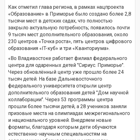
Как отметил глава региона, в рамках нацпроекта
«Образование» в Приморье было создано более 2,8
тысячи мест в детских садах, что полностью
закрыло актуальную потребность; появилось почти
9 тысяч мест дополнительного образования, около
230 центров «Точка роста», пять центров цифрового
образования «IT-куб» и три «Кванториума».
«Во Владивостоке работает филиал федерального
центра для одаренных детей "Сириус. Приморье".
Через обновлённый центр уже прошло более 24
тысяч детей. На базе Дальневосточного
федерального университета открыли центр
дополнительного образования детей "Дом научной
коллаборации". Через 53 программы центра
прошли более тысячи детей, а 28 учеников заняли
призовые места на олимпиадах межрегионального
и национального уровней. Внедряем новые
форматы, благодаря которым дети обучаются
естественно-научным специальностям на