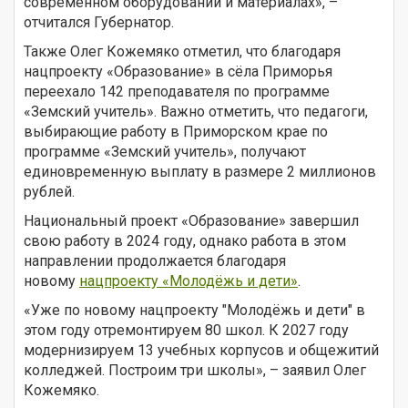
современном оборудовании и материалах», –
отчитался Губернатор.
Также Олег Кожемяко отметил, что благодаря
нацпроекту «Образование» в сёла Приморья
переехало 142 преподавателя по программе
«Земский учитель». Важно отметить, что педагоги,
выбирающие работу в Приморском крае по
программе «Земский учитель», получают
единовременную выплату в размере 2 миллионов
рублей.
Национальный проект «Образование» завершил
свою работу в 2024 году, однако работа в этом
направлении продолжается благодаря
новому
нацпроекту «Молодёжь и дети»
.
«Уже по новому нацпроекту "Молодёжь и дети" в
этом году отремонтируем 80 школ. К 2027 году
модернизируем 13 учебных корпусов и общежитий
колледжей. Построим три школы», – заявил Олег
Кожемяко.