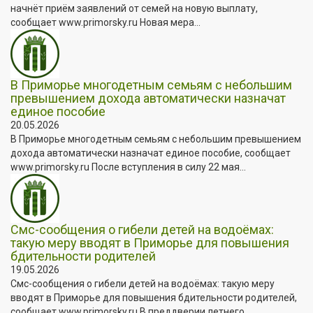
начнёт приём заявлений от семей на новую выплату,
сообщает www.primorsky.ru Новая мера...
В Приморье многодетным семьям с небольшим
превышением дохода автоматически назначат
единое пособие
20.05.2026
В Приморье многодетным семьям с небольшим превышением
дохода автоматически назначат единое пособие, сообщает
www.primorsky.ru После вступления в силу 22 мая...
Смс-сообщения о гибели детей на водоёмах:
такую меру вводят в Приморье для повышения
бдительности родителей
19.05.2026
Смс-сообщения о гибели детей на водоёмах: такую меру
вводят в Приморье для повышения бдительности родителей,
сообщает www.primorsky.ru В преддверии летнего...