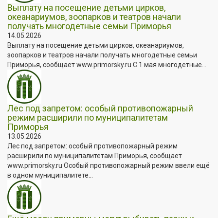
Выплату на посещение детьми цирков,
океанариумов, зоопарков и театров начали
получать многодетные семьи Приморья
14.05.2026
Выплату на посещение детьми цирков, океанариумов,
зоопарков и театров начали получать многодетные семьи
Приморья, сообщает www.primorsky.ru С 1 мая многодетные...
Лес под запретом: особый противопожарный
режим расширили по муниципалитетам
Приморья
13.05.2026
Лес под запретом: особый противопожарный режим
расширили по муниципалитетам Приморья, сообщает
www.primorsky.ru Особый противопожарный режим ввели ещё
в одном муниципалитете...