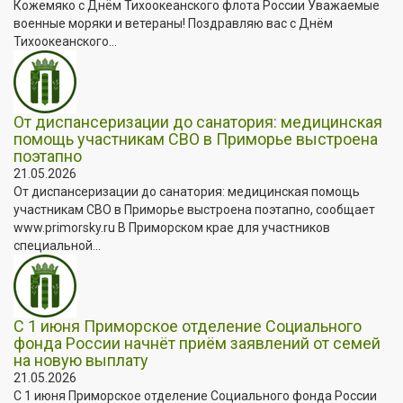
Кожемяко с Днём Тихоокеанского флота России Уважаемые
военные моряки и ветераны! Поздравляю вас с Днём
Тихоокеанского...
От диспансеризации до санатория: медицинская
помощь участникам СВО в Приморье выстроена
поэтапно
21.05.2026
От диспансеризации до санатория: медицинская помощь
участникам СВО в Приморье выстроена поэтапно, сообщает
www.primorsky.ru В Приморском крае для участников
специальной...
С 1 июня Приморское отделение Социального
фонда России начнёт приём заявлений от семей
на новую выплату
21.05.2026
С 1 июня Приморское отделение Социального фонда России