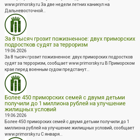
www.primorsky.ru За две недели летних каникул на
Дальневосточной...
За 8 тысяч грозит пожизненное: двух приморских
подростков судят за терроризм
19.06.2026
За 8 тысяч грозит пожизненное: двух приморских подростков
судят за терроризм, сообщает www.primorsky.ru В Приморском
крае перед военным судом предстанут...
Более 450 приморских семей с двумя детьми
получили до 1 миллиона рублей на улучшение
жилищных условий
19.06.2026
Более 450 приморских семей с двумя детьми получили до 1
миллиона рублей на улучшение жилищных условий, сообщает
www.primorsky.ru С января...