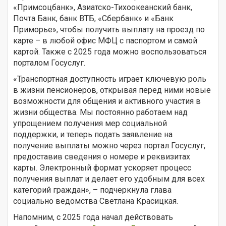
«Примсоцбанк», Азиатско-Тихоокеанский банк,
Почта Банк, банк ВТБ, «Сбербанк» и «Банк
Приморье», чтобы получить выплату на проезд по
карте – в любой офис МФЦ с паспортом и самой
картой. Также с 2025 года можно воспользоваться
порталом Госуслуг.
«Транспортная доступность играет ключевую роль
в жизни пенсионеров, открывая перед ними новые
возможности для общения и активного участия в
жизни общества. Мы постоянно работаем над
упрощением получения мер социальной
поддержки, и теперь подать заявление на
получение выплаты можно через портал Госуслуг,
предоставив сведения о номере и реквизитах
карты. Электронный формат ускоряет процесс
получения выплат и делает его удобным для всех
категорий граждан», – подчеркнула глава
социально ведомства Светлана Красицкая.
Напомним, с 2025 года начал действовать