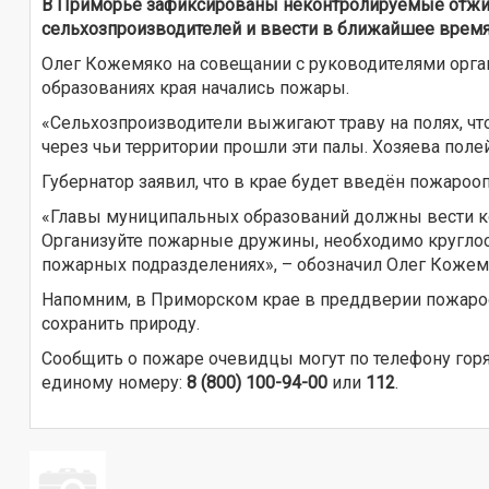
В Приморье зафиксированы неконтролируемые отжиги
сельхозпроизводителей и ввести в ближайшее врем
Олег Кожемяко на совещании с руководителями орган
образованиях края начались пожары.
«Сельхозпроизводители выжигают траву на полях, чт
через чьи территории прошли эти палы. Хозяева пол
Губернатор заявил, что в крае будет введён пожароо
«Главы муниципальных образований должны вести ко
Организуйте пожарные дружины, необходимо круглосу
пожарных подразделениях», – обозначил Олег Кожем
Напомним, в Приморском крае в преддверии пожаро
сохранить природу.
Сообщить о пожаре очевидцы могут по телефону гор
единому номеру:
8 (800) 100-94-00
или
112
.