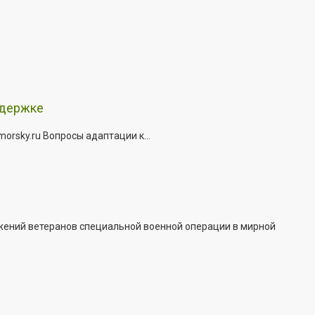
ддержке
rsky.ru Вопросы адаптации к...
жений ветеранов специальной военной операции в мирной