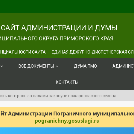
САЙТ АДМИНИСТРАЦИИ И ДУМЫ
ЦИПАЛЬНОГО ОКРУГА ПРИМОРСКОГО КРАЯ
НЦИАЛЬНОСТИ САЙТА
ЕДИНАЯ ДЕЖУРНО-ДИСПЕТЧЕРСКАЯ С
ВСЕ ДОКУМЕНТЫ
ДУМА ПМО
АДМИНИС
КОНТАКТЫ
лить контроль за палами накануне пожароопасного сезона
сайт Администрации Пограничного муниципального
pogranichny.gosuslugi.ru