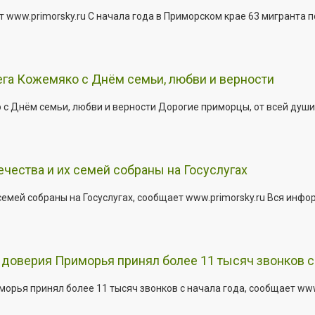
 www.primorsky.ru С начала года в Приморском крае 63 мигранта 
га Кожемяко с Днём семьи, любви и верности
 Днём семьи, любви и верности Дорогие приморцы, от всей души 
ества и их семей собраны на Госуслугах
емей собраны на Госуслугах, сообщает www.primorsky.ru Вся инфо
доверия Приморья принял более 11 тысяч звонков с 
рья принял более 11 тысяч звонков с начала года, сообщает www.p