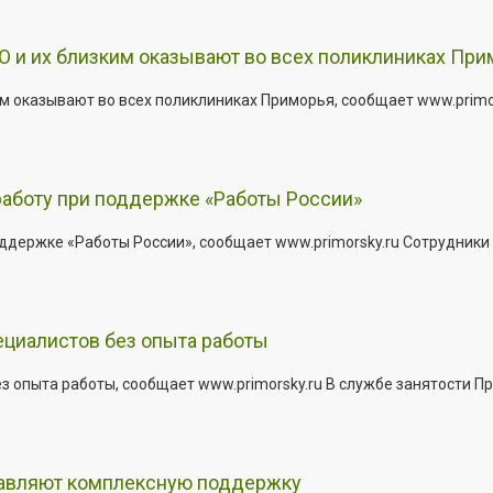
 и их близким оказывают во всех поликлиниках При
 оказывают во всех поликлиниках Приморья, сообщает www.primors
работу при поддержке «Работы России»
держке «Работы России», сообщает www.primorsky.ru Сотрудники р
ециалистов без опыта работы
з опыта работы, сообщает www.primorsky.ru В службе занятости Пр
тавляют комплексную поддержку