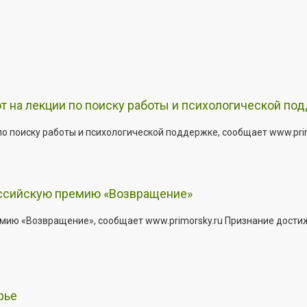
т на лекции по поиску работы и психологической по
о поиску работы и психологической поддержке, сообщает www.primo
оссийскую премию «Возвращение»
мию «Возвращение», сообщает www.primorsky.ru Признание дости
рье