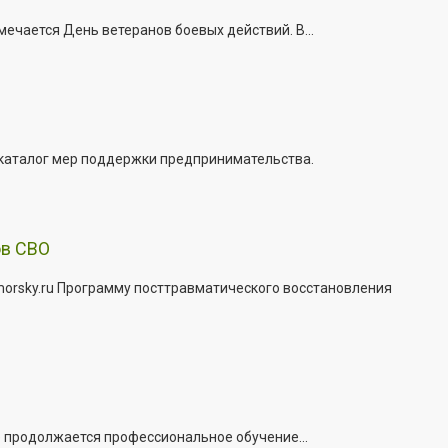
ечается День ветеранов боевых действий. В...
 каталог мер поддержки предпринимательства.
ов СВО
morsky.ru Программу посттравматического восстановления
е продолжается профессиональное обучение...