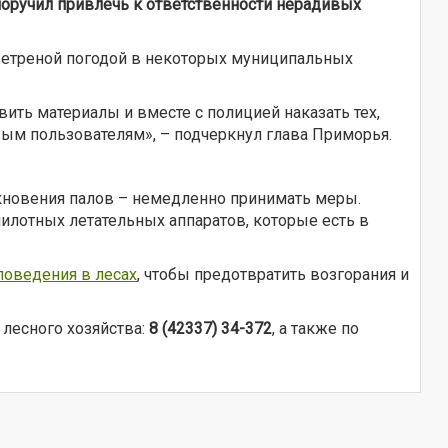
оручил привлечь к ответственности нерадивых
 ветреной погодой в некоторых муниципальных
ить материалы и вместе с полицией наказать тех,
вым пользователям», – подчеркнул глава Приморья.
кновения палов – немедленно принимать меры.
илотных летательных аппаратов, которые есть в
поведения в лесах
, чтобы предотвратить возгорания и
лесного хозяйства:
8 (42337) 34-372
, а также по