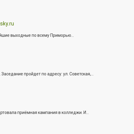
sky.ru
йшие выходные по всему Приморью...
седание пройдет по адресу: ул. Советская,...
ртовала приёмная кампания в колледжи. И...