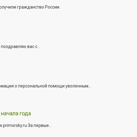
получили гражданство России.
поздравляю вас с...
рмация о персональной помощи уволенным...
начала года
rimorsky.ru За первые...