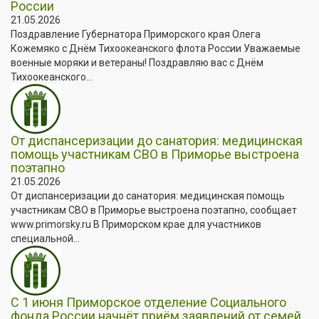
России
21.05.2026
Поздравление Губернатора Приморского края Олега
Кожемяко с Днём Тихоокеанского флота России Уважаемые
военные моряки и ветераны! Поздравляю вас с Днём
Тихоокеанского...
От диспансеризации до санатория: медицинская
помощь участникам СВО в Приморье выстроена
поэтапно
21.05.2026
От диспансеризации до санатория: медицинская помощь
участникам СВО в Приморье выстроена поэтапно, сообщает
www.primorsky.ru В Приморском крае для участников
специальной...
С 1 июня Приморское отделение Социального
фонда России начнёт приём заявлений от семей