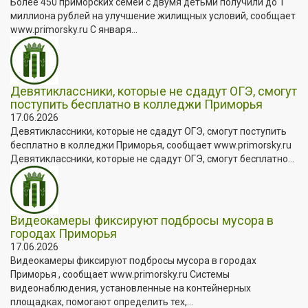
Более 450 приморских семей с двумя детьми получили до 1
миллиона рублей на улучшение жилищных условий, сообщает
www.primorsky.ru С января...
Девятиклассники, которые не сдадут ОГЭ, смогут
поступить бесплатно в колледжи Приморья
17.06.2026
Девятиклассники, которые не сдадут ОГЭ, смогут поступить
бесплатно в колледжи Приморья, сообщает www.primorsky.ru
Девятиклассники, которые не сдадут ОГЭ, смогут бесплатно...
Видеокамеры фиксируют подбросы мусора в
городах Приморья
17.06.2026
Видеокамеры фиксируют подбросы мусора в городах
Приморья , сообщает www.primorsky.ru Системы
видеонаблюдения, установленные на контейнерных
площадках, помогают определить тех,...