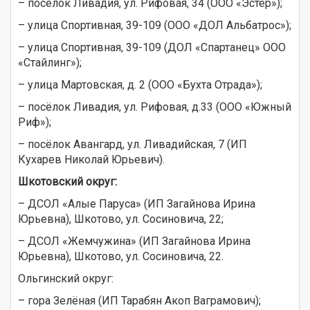
– посёлок Ливадия, ул. Рифовая, 34 (ООО «Эстер»);
– улица Спортивная, 39-109 (ООО «ДОЛ Альбатрос»);
– улица Спортивная, 39-109 (ДОЛ «Спартанец» ООО
«Стайлинг»);
– улица Мартовская, д. 2 (ООО «Бухта Отрада»);
– посёлок Ливадия, ул. Рифовая, д.33 (ООО «Южный
Риф»);
– посёлок Авангард, ул. Ливадийская, 7 (ИП
Кухарев Николай Юрьевич).
Шкотовский округ:
– ДСОЛ «Алые Паруса» (ИП Загайнова Ирина
Юрьевна), Шкотово, ул. Сосиновича, 22;
– ДСОЛ «Жемчужина» (ИП Загайнова Ирина
Юрьевна), Шкотово, ул. Сосиновича, 22.
Ольгинский округ:
– гора Зелёная (ИП Тарабян Акоп Ваграмович);