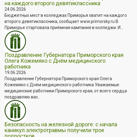
на каждого второго девятиклассника
24.06.2026
Бюджетных мест в колледжах Приморья хватит на каждого
второго девятиклассника, сообщает www.primorsky.ru В
Приморье стартовала приёмная кампания в колледжи. И...
Поздравление Губернатора Приморского края
Олега Кожемяко с Днём медицинского
работника
19.06.2026
Поздравление Губернатора Приморского края Олега
Кожемяко с Днём медицинского работника Уважаемые
медицинские работники Приморского края, от всего сердца
поздравляю вас...
Безопасность на железной дороге: с начала
каникул электротравмы получили трое
подростков