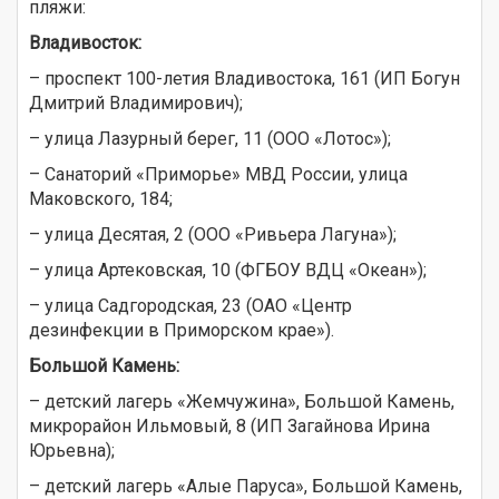
пляжи:
Владивосток:
– проспект 100-летия Владивостока, 161 (ИП Богун
Дмитрий Владимирович);
– улица Лазурный берег, 11 (ООО «Лотос»);
– Санаторий «Приморье» МВД России, улица
Маковского, 184;
– улица Десятая, 2 (ООО «Ривьера Лагуна»);
– улица Артековская, 10 (ФГБОУ ВДЦ «Океан»);
– улица Садгородская, 23 (ОАО «Центр
дезинфекции в Приморском крае»).
Большой Камень:
– детский лагерь «Жемчужина», Большой Камень,
микрорайон Ильмовый, 8 (ИП Загайнова Ирина
Юрьевна);
– детский лагерь «Алые Паруса», Большой Камень,