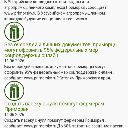
В Уссурийском колледже готовят кадры для
агропромышленного комплекса Приморья , сообщает
www.primorsky.ru В Уссурийском агропромышленном
колледже будущие специалисты сельского...
Без очередей и лишних документов: приморцы
могут оформить 95% федеральных мер
соцподдержки онлайн
11.06.2026
Без очередей и лишних документов: приморцы могут
оформить 95% федеральных мер соцподдержки онлайн ,
сообщает www.primorsky.ru Жителям Приморского края...
Создать пасеку с нуля помогут фермерам
Приморья
11.06.2026
Создать пасеку с нуля помогут фермерам Приморья ,
сообщает www.primorsky.ru До 60% затрат на создание пасеки