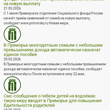
на новую выплату
21.05.2026
С 1 июня Приморское отделение Социального фонда России
начнёт приём заявлений от семей на новую выплату,
сообщает www.primorsky.ru Новая мера...
В Приморье многодетным семьям с небольшим
превышением дохода автоматически назначат
единое пособие
20.05.2026
В Приморье многодетным семьям с небольшим превышением
дохода автоматически назначат единое пособие, сообщает
www.primorsky.ru После вступления в силу 22 мая...
Смс-сообщения о гибели детей на водоёмах:
такую меру вводят в Приморье для повышения
бдительности родителей
19.05.2026