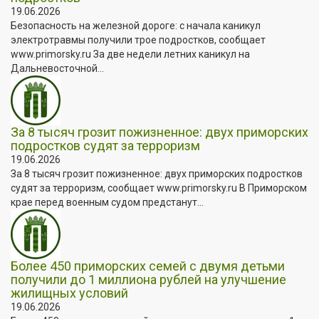
19.06.2026
Безопасность на железной дороге: с начала каникул
электротравмы получили трое подростков, сообщает
www.primorsky.ru За две недели летних каникул на
Дальневосточной...
За 8 тысяч грозит пожизненное: двух приморских
подростков судят за терроризм
19.06.2026
За 8 тысяч грозит пожизненное: двух приморских подростков
судят за терроризм, сообщает www.primorsky.ru В Приморском
крае перед военным судом предстанут...
Более 450 приморских семей с двумя детьми
получили до 1 миллиона рублей на улучшение
жилищных условий
19.06.2026