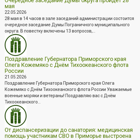
Очередное заседание Думы округа пройдет 28
мая
22.05.2026
28 мая в 14 часов в зале заседаний администрации состоится
очередное заседание Думы Пограничного муниципального
округа. В повестку включены 13 вопросов,...
Поздравление Губернатора Приморского края
Олега Кожемяко с Днём Тихоокеанского флота
России
21.05.2026
Поздравление Губернатора Приморского края Олега
Кожемяко с Днём Тихоокеанского флота России Уважаемые
военные моряки и ветераны! Поздравляю вас с Днём
Тихоокеанского...
От диспансеризации до санатория: медицинская
помощь участникам СВО в Приморье выстроена