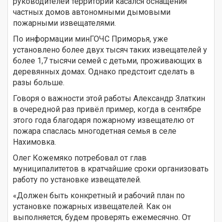
руководителей территорий касался оснащения
частных домов автономными дымовыми
пожарными извещателями.
По информации минГОЧС Приморья, уже
установлено более двух тысяч таких извещателей у
более 1,7 тысячи семей с детьми, проживающих в
деревянных домах. Однако предстоит сделать в
разы больше.
Говоря о важности этой работы Александр Златкин
в очередной раз привёл пример, когда в сентябре
этого года благодаря пожарному извещателю от
пожара спаслась многодетная семья в селе
Нахимовка.
Олег Кожемяко потребовал от глав
муниципалитетов в кратчайшие сроки организовать
работу по установке извещателей.
«Должен быть конкретный и рабочий план по
установке пожарных извещателей. Как он
выполняется, будем проверять ежемесячно. От