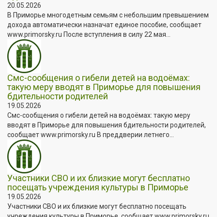
20.05.2026
В Приморье многодетным семьям с небольшим превышением
дохода автоматически назначат единое пособие, сообщает
www.primorsky.ru После вступления в силу 22 мая...
Смс-сообщения о гибели детей на водоёмах:
такую меру вводят в Приморье для повышения
бдительности родителей
19.05.2026
Смс-сообщения о гибели детей на водоёмах: такую меру
вводят в Приморье для повышения бдительности родителей,
сообщает www.primorsky.ru В преддверии летнего...
Участники СВО и их близкие могут бесплатно
посещать учреждения культуры в Приморье
19.05.2026
Участники СВО и их близкие могут бесплатно посещать
учреждения культуры в Приморье, сообщает www.primorsky.ru