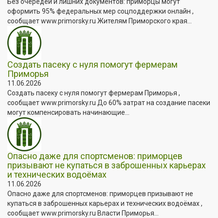
Без очередей и лишних документов: приморцы могут
оформить 95% федеральных мер соцподдержки онлайн ,
сообщает www.primorsky.ru Жителям Приморского края...
Создать пасеку с нуля помогут фермерам
Приморья
11.06.2026
Создать пасеку с нуля помогут фермерам Приморья ,
сообщает www.primorsky.ru До 60% затрат на создание пасеки
могут компенсировать начинающие...
Опасно даже для спортсменов: приморцев
призывают не купаться в заброшенных карьерах
и технических водоёмах
11.06.2026
Опасно даже для спортсменов: приморцев призывают не
купаться в заброшенных карьерах и технических водоёмах ,
сообщает www.primorsky.ru Власти Приморья...