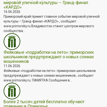
мировой уличной культуры – Гранд-финал
«КАРДО»
16.06.2026
Приморский край примет главное событие мировой уличной
культуры – Гранд-финал «КАРДО» , сообщает
www.primorsky.ru Владивосток станет центром мирового
сообщества...
Фейковые «подработки на лето»: приморских
школьников предупреждают о новых схемах
мошенников
11.06.2026
Фейковые «подработки на лето»: приморских школьников
предупреждают о новых схемах мошенников , сообщает
www.primorsky.ru. ПАМЯТКА Сообщения в...
Более 2 тысяч детей бесплатно обучают
плаванию в Приморье