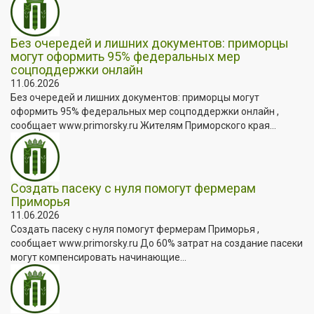
Без очередей и лишних документов: приморцы
могут оформить 95% федеральных мер
соцподдержки онлайн
11.06.2026
Без очередей и лишних документов: приморцы могут
оформить 95% федеральных мер соцподдержки онлайн ,
сообщает www.primorsky.ru Жителям Приморского края...
Создать пасеку с нуля помогут фермерам
Приморья
11.06.2026
Создать пасеку с нуля помогут фермерам Приморья ,
сообщает www.primorsky.ru До 60% затрат на создание пасеки
могут компенсировать начинающие...