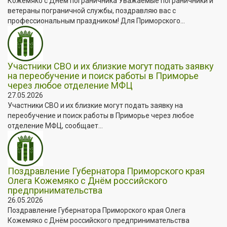
Кожемяко с Днём пограничника Уважаемые пограничники и
ветераны пограничной службы, поздравляю вас с
профессиональным праздником! Для Приморского...
Участники СВО и их близкие могут подать заявку
на переобучение и поиск работы в Приморье
через любое отделение МФЦ
27.05.2026
Участники СВО и их близкие могут подать заявку на
переобучение и поиск работы в Приморье через любое
отделение МФЦ, сообщает...
Поздравление Губернатора Приморского края
Олега Кожемяко с Днём российского
предпринимательства
26.05.2026
Поздравление Губернатора Приморского края Олега
Кожемяко с Днём российского предпринимательства