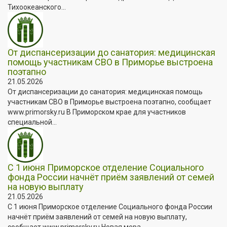
Тихоокеанского...
От диспансеризации до санатория: медицинская
помощь участникам СВО в Приморье выстроена
поэтапно
21.05.2026
От диспансеризации до санатория: медицинская помощь
участникам СВО в Приморье выстроена поэтапно, сообщает
www.primorsky.ru В Приморском крае для участников
специальной...
С 1 июня Приморское отделение Социального
фонда России начнёт приём заявлений от семей
на новую выплату
21.05.2026
С 1 июня Приморское отделение Социального фонда России
начнёт приём заявлений от семей на новую выплату,
сообщает www.primorsky.ru Новая мера...