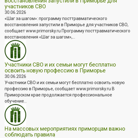
восстановления запустили в Приморье для
участников СВО
30.06.2026
«Шаг за шагом»: программу посттравматического
восстановления запустили в Приморье для участников СВО,
сообщает www.primorsky.ru Программу посттравматического
восстановления «Шаг за шагом»,...
Участники СВО и их семьи могут бесплатно
освоить новую профессию в Приморье
30.06.2026
Участники СВО и их семьи могут бесплатно освоить новую
профессию в Приморье, сообщает www.primorsky.ru В
Приморском крае продолжается профессиональное
обучение...
На массовых мероприятиях приморцам важно
соблюдать правила