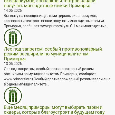
океанариумов, зоопарков и театров начали
получать многодетные семьи Приморья
14.05.2026
Выплату на посещение детьми цирков, океанариумов,
зоопарков и театров начали получать многодетные семьи
Приморья, сообщает www.primorsky.ru С 1 мая многодетные...
Лес под запретом: особый противопожарный
режим расширили по муниципалитетам
Приморья
13.05.2026
Лес под запретом: особый противопожарный режим
расширили по муниципалитетам Приморья, сообщает
www.primorsky.ru Особый противопожарный режим ввели ещё
в одном муниципалитете...
Ещё месяц приморцы могут выбирать парки и
скверы, которые благоустроят в будущем году