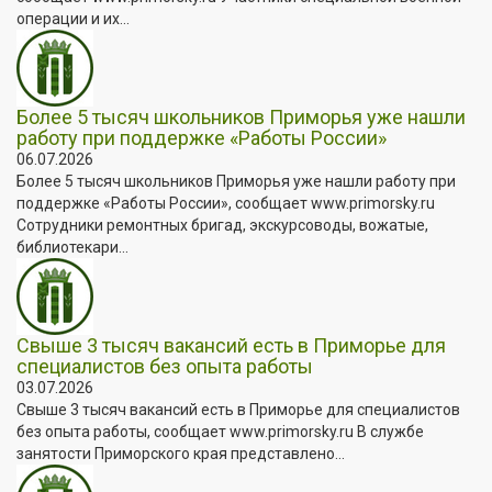
операции и их...
Более 5 тысяч школьников Приморья уже нашли
работу при поддержке «Работы России»
06.07.2026
Более 5 тысяч школьников Приморья уже нашли работу при
поддержке «Работы России», сообщает www.primorsky.ru
Сотрудники ремонтных бригад, экскурсоводы, вожатые,
библиотекари...
Свыше 3 тысяч вакансий есть в Приморье для
специалистов без опыта работы
03.07.2026
Свыше 3 тысяч вакансий есть в Приморье для специалистов
без опыта работы, сообщает www.primorsky.ru В службе
занятости Приморского края представлено...