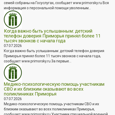
семей собраны на Госуслугах, сообщает www.primorsky.ru Вся
информация о персональной помощи уволенным...
Когда важно быть услышанным: детский
телефон доверия Приморья принял более 11
тысяч звонков с начала года
07.07.2026
Когда важно быть услышанным: детский телефон доверия
Приморья принял более 11 тысяч звонков с начала года,
сообщает www.primorsky.ru За первые...
Медико-психологическую помощь участникам
СВО и их близким оказывают во всех
поликлиниках Приморья
07.07.2026
Медико-психологическую помощь участникам СВО и их
близким оказывают во всех поликлиниках Приморья,
сообщает www.primorsky.ru Участники специальной военной