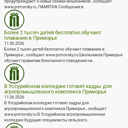
предупреждают о новых схемах мошенников , сообщает
www.primorsky.ru. ПАМЯТКА Сообщения в...
Более 2 тысяч детей бесплатно обучают
плаванию в Приморье
11.06.2026
Более 2 тысяч детей бесплатно обучают плаванию в
Приморье , сообщает www.primorsky.ru Школьников Приморья
обучают правилам безопасного поведения на...
В Уссурийском колледже готовят кадры для
агропромышленного комплекса Приморья
11.06.2026
В Уссурийском колледже готовят кадры для
агропромышленного комплекса Приморья , сообщает
www.primorsky.ru В Уссурийском агропромышленном
колледже будущие специалисты сельского...