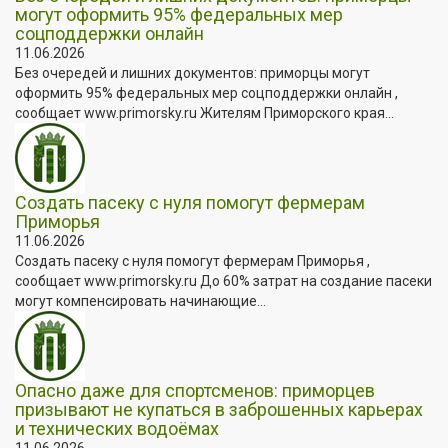
могут оформить 95% федеральных мер
соцподдержки онлайн
11.06.2026
Без очередей и лишних документов: приморцы могут
оформить 95% федеральных мер соцподдержки онлайн ,
сообщает www.primorsky.ru Жителям Приморского края...
Создать пасеку с нуля помогут фермерам
Приморья
11.06.2026
Создать пасеку с нуля помогут фермерам Приморья ,
сообщает www.primorsky.ru До 60% затрат на создание пасеки
могут компенсировать начинающие...
Опасно даже для спортсменов: приморцев
призывают не купаться в заброшенных карьерах
и технических водоёмах
11.06.2026