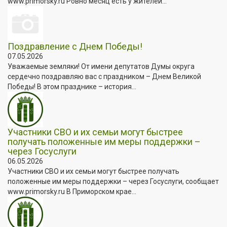
www.primorsky.ru Ровно месяц есть у жителей...
Поздравление с Днем Победы!
07.05.2026
Уважаемые земляки! От имени депутатов Думы округа
сердечно поздравляю вас с праздником – Днем Великой
Победы! В этом празднике – история...
Участники СВО и их семьи могут быстрее
получать положенные им меры поддержки –
через Госуслуги
06.05.2026
Участники СВО и их семьи могут быстрее получать
положенные им меры поддержки – через Госуслуги, сообщает
www.primorsky.ru В Приморском крае...