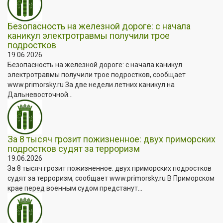
Безопасность на железной дороге: с начала
каникул электротравмы получили трое
подростков
19.06.2026
Безопасность на железной дороге: с начала каникул
электротравмы получили трое подростков, сообщает
www.primorsky.ru За две недели летних каникул на
Дальневосточной...
За 8 тысяч грозит пожизненное: двух приморских
подростков судят за терроризм
19.06.2026
За 8 тысяч грозит пожизненное: двух приморских подростков
судят за терроризм, сообщает www.primorsky.ru В Приморском
крае перед военным судом предстанут...