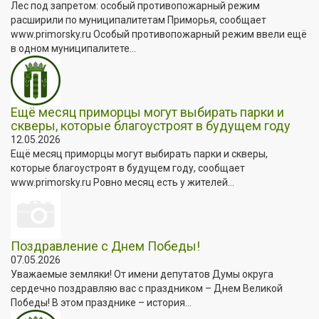
Лес под запретом: особый противопожарный режим
расширили по муниципалитетам Приморья, сообщает
www.primorsky.ru Особый противопожарный режим ввели ещё
в одном муниципалитете...
Ещё месяц приморцы могут выбирать парки и
скверы, которые благоустроят в будущем году
12.05.2026
Ещё месяц приморцы могут выбирать парки и скверы,
которые благоустроят в будущем году, сообщает
www.primorsky.ru Ровно месяц есть у жителей...
Поздравление с Днем Победы!
07.05.2026
Уважаемые земляки! От имени депутатов Думы округа
сердечно поздравляю вас с праздником – Днем Великой
Победы! В этом празднике – история...