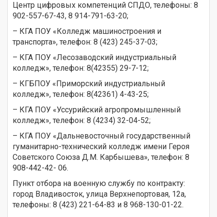
Центр цифровых компетенций СПДО, телефоны: 8
902-557-67-43, 8 914-791-63-20;
– КГА ПОУ «Колледж машиностроения и
транспорта», телефон: 8 (423) 245-37-03;
– КГА ПОУ «Лесозаводский индустриальный
колледж», телефон: 8(42355) 29-7-12;
– КГБПОУ «Приморский индустриальный
колледж», телефон: 8(42361) 4-43-25;
– КГА ПОУ «Уссурийский агропромышленный
колледж», телефон: 8 (4234) 32-04-52;
– КГА ПОУ «Дальневосточный государственный
гуманитарно-технический колледж имени Героя
Советского Союза Д.М. Карбышева», телефон: 8
908-442-42- 06.
Пункт отбора на военную службу по контракту:
город Владивосток, улица Верхнепортовая, 12а,
телефоны: 8 (423) 221-64-83 и 8 968-130-01-22.