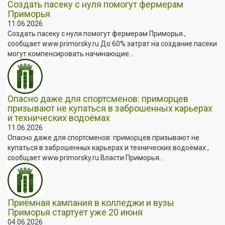
Создать пасеку с нуля помогут фермерам
Приморья
11.06.2026
Создать пасеку с нуля помогут фермерам Приморья ,
сообщает www.primorsky.ru До 60% затрат на создание пасеки
могут компенсировать начинающие...
Опасно даже для спортсменов: приморцев
призывают не купаться в заброшенных карьерах
и технических водоёмах
11.06.2026
Опасно даже для спортсменов: приморцев призывают не
купаться в заброшенных карьерах и технических водоёмах ,
сообщает www.primorsky.ru Власти Приморья...
Приёмная кампания в колледжи и вузы
Приморья стартует уже 20 июня
04.06.2026