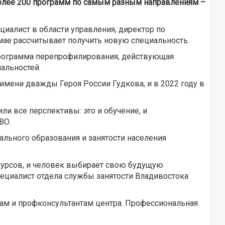
более 200 программ по самым разным направлениям –
иалист в области управления, директор по
 мае рассчитывает получить новую специальность.
 программа перепрофилирования, действующая
альностей.
имени дважды Героя России Гудкова, и в 2022 году в
ли все перспективы: это и обучение, и
ВО.
льного образования и занятости населения
ок курсов, и человек выбирает свою будущую
ециалист отдела службы занятости Владивостока
ам и профконсультантам центра. Профессиональная