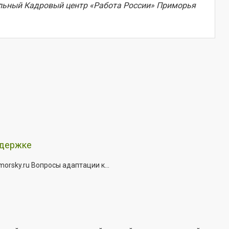
альный Кадровый центр «Работа России» Приморья
ддержке
rsky.ru Вопросы адаптации к...