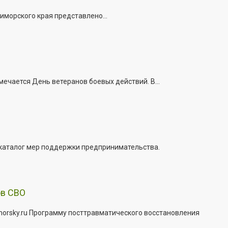
иморского края представлено...
ечается День ветеранов боевых действий. В...
 каталог мер поддержки предпринимательства.
ов СВО
morsky.ru Программу посттравматического восстановления