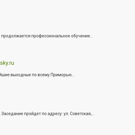
е продолжается профессиональное обучение...
sky.ru
йшие выходные по всему Приморью...
седание пройдет по адресу: ул. Советская,...