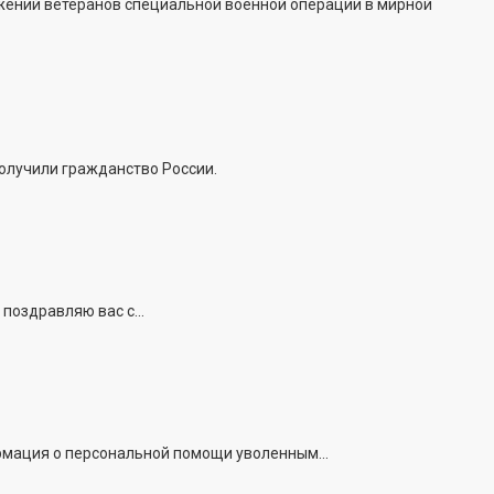
жений ветеранов специальной военной операции в мирной
получили гражданство России.
поздравляю вас с...
рмация о персональной помощи уволенным...