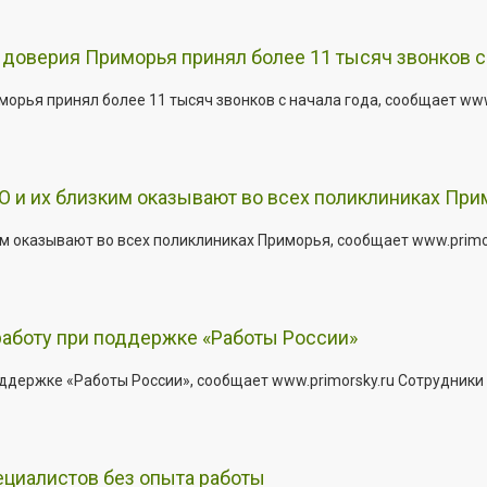
доверия Приморья принял более 11 тысяч звонков с 
рья принял более 11 тысяч звонков с начала года, сообщает www.p
 и их близким оказывают во всех поликлиниках При
 оказывают во всех поликлиниках Приморья, сообщает www.primors
работу при поддержке «Работы России»
держке «Работы России», сообщает www.primorsky.ru Сотрудники р
ециалистов без опыта работы