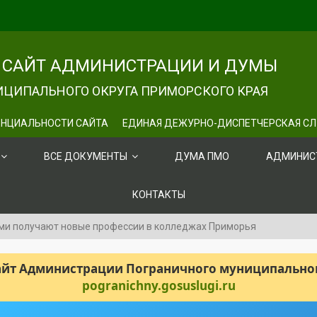
САЙТ АДМИНИСТРАЦИИ И ДУМЫ
ЦИПАЛЬНОГО ОКРУГА ПРИМОРСКОГО КРАЯ
НЦИАЛЬНОСТИ САЙТА
ЕДИНАЯ ДЕЖУРНО-ДИСПЕТЧЕРСКАЯ С
ВСЕ ДОКУМЕНТЫ
ДУМА ПМО
АДМИНИС
КОНТАКТЫ
ми получают новые профессии в колледжах Приморья
сайт Администрации Пограничного муниципального
pogranichny.gosuslugi.ru