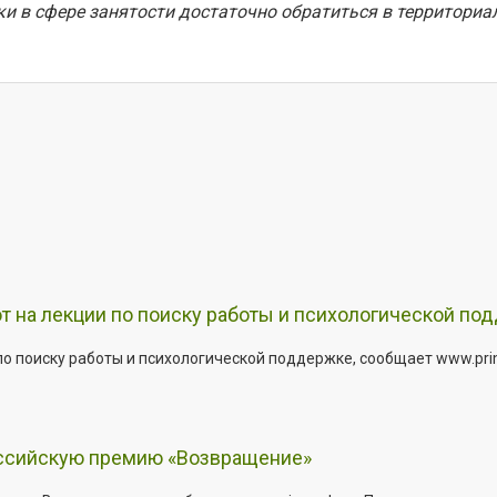
и в сфере занятости достаточно обратиться в территори
т на лекции по поиску работы и психологической по
о поиску работы и психологической поддержке, сообщает www.primo
оссийскую премию «Возвращение»