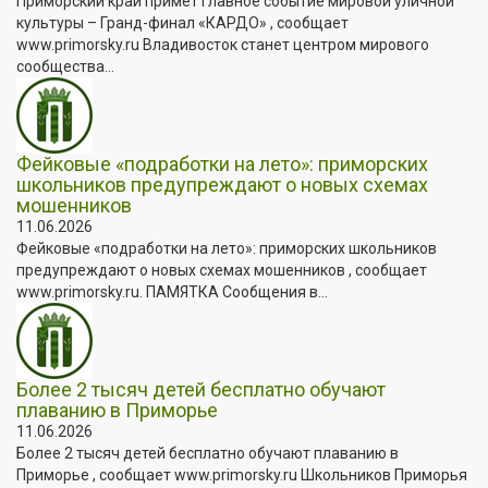
Приморский край примет главное событие мировой уличной
культуры – Гранд-финал «КАРДО» , сообщает
www.primorsky.ru Владивосток станет центром мирового
сообщества...
Фейковые «подработки на лето»: приморских
школьников предупреждают о новых схемах
мошенников
11.06.2026
Фейковые «подработки на лето»: приморских школьников
предупреждают о новых схемах мошенников , сообщает
www.primorsky.ru. ПАМЯТКА Сообщения в...
Более 2 тысяч детей бесплатно обучают
плаванию в Приморье
11.06.2026
Более 2 тысяч детей бесплатно обучают плаванию в
Приморье , сообщает www.primorsky.ru Школьников Приморья