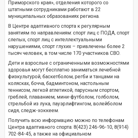
Приморского края», отделения которого со
штатными сотрудниками работают в 22
муниципальных образованиях региона.
В Центре адаптивного спорта к регулярным
занятиям по направлениям: спорт лиц с ПОДА, спорт
слепых, спорт лиц с интеллектуальными
нарушениями, спорт глухих – привлечены более 2
тысяч человек, в том числе 170 участников СВО.
Дети и взрослые с ограниченными возможностями
здоровья могут бесплатно заниматься лечебной
физкультурой, баскетболом, регби и танцами на
колясках, бочча, бадминтоном, настольным
теннисом, легкой атлетикой, парусным спортом,
греблей, плаванием, мини-футболом, голболом,
стрельбой из лука, пауэрлифтингом, волейболом
сидя, следж-хоккеем.
Получить всю информацию можно по телефонам
Центра адаптивного спорта: 8(423) 246-96-10, 8(914)
702-84-45, а также на официальном