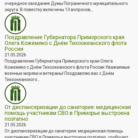
очередное заседание Думы Пограничного муниципального
округа. В повестку включены 13 вопросов,...
Поздравление Губернатора Приморского края
Олега Кожемяко с Днём Тихоокеанского флота
России
21.05.2026
Поздравление Губернатора Приморского края Олега
Кожемяко с Днём Тихоокеанского флота России Уважаемые
военные моряки и ветераны! Поздравляю вас с Днём
Тихоокеанского...
От диспансеризации до санатория: медицинская
помощь участникам СВО в Приморье выстроена
поэтапно
21.05.2026
От диспансеризации до санатория: медицинская помощь
участникам СВО в Приморье выстроена поэтапно, сообщает