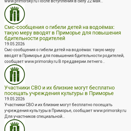
www.primorsky.ru После вступления в силу 22 мая...
Смс-сообщения о гибели детей на водоёмах:
такую меру вводят в Приморье для повышения
бдительности родителей
19.05.2026
Смс-сообщения о гибели детей на водоёмах: такую меру
вводят в Приморье для повышения бдительности родителей,
сообщает www.primorsky.ru В преддверии летнего...
Участники СВО и их близкие могут бесплатно
посещать учреждения культуры в Приморье
19.05.2026
Участники СВО и их близкие могут бесплатно посещать
учреждения культуры в Приморье, сообщает www.primorsky.ru
Для участников специальной...