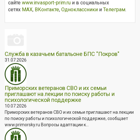
сайте
www.invasport-prim.ru
и в социальных
сетях
МАХ
,
ВКонтакте
,
Одноклассники
и
Телеграм
.
Служба в казачьем батальоне БПС "Покров"
31.07.2026
Приморских ветеранов СВО и их семьи
приглашают на лекции по поиску работы и
психологической поддержке
10.07.2026
Приморских ветеранов СВО и их семьи приглашают на лекции
по поиску работы и психологической поддержке, сообщает
www.primorsky.ru Вопросы адаптации к...