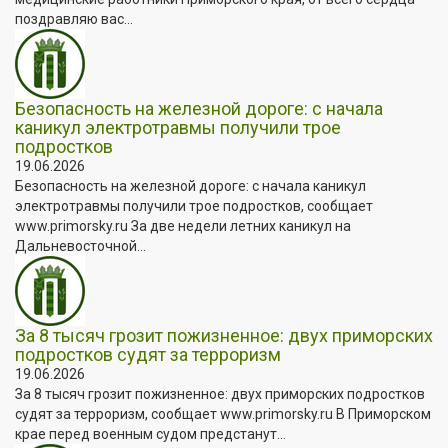
поздравляю вас...
Безопасность на железной дороге: с начала
каникул электротравмы получили трое
подростков
19.06.2026
Безопасность на железной дороге: с начала каникул
электротравмы получили трое подростков, сообщает
www.primorsky.ru За две недели летних каникул на
Дальневосточной...
За 8 тысяч грозит пожизненное: двух приморских
подростков судят за терроризм
19.06.2026
За 8 тысяч грозит пожизненное: двух приморских подростков
судят за терроризм, сообщает www.primorsky.ru В Приморском
крае перед военным судом предстанут...