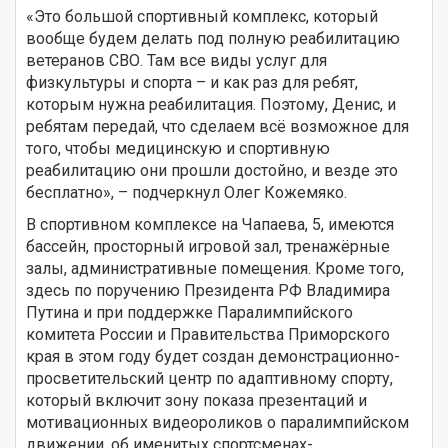
«Это большой спортивный комплекс, который
вообще будем делать под полную реабилитацию
ветеранов СВО. Там все виды услуг для
физкультуры и спорта – и как раз для ребят,
которым нужна реабилитация. Поэтому, Денис, и
ребятам передай, что сделаем всё возможное для
того, чтобы медицинскую и спортивную
реабилитацию они прошли достойно, и везде это
бесплатно», – подчеркнул Олег Кожемяко.
В спортивном комплексе на Чапаева, 5, имеются
бассейн, просторный игровой зал, тренажёрные
залы, административные помещения. Кроме того,
здесь по поручению Президента РФ Владимира
Путина и при поддержке Паралимпийского
комитета России и Правительства Приморского
края в этом году будет создан демонстрационно-
просветительский центр по адаптивному спорту,
который включит зону показа презентаций и
мотивационных видеороликов о паралимпийском
движении, об именитых спортсменах-